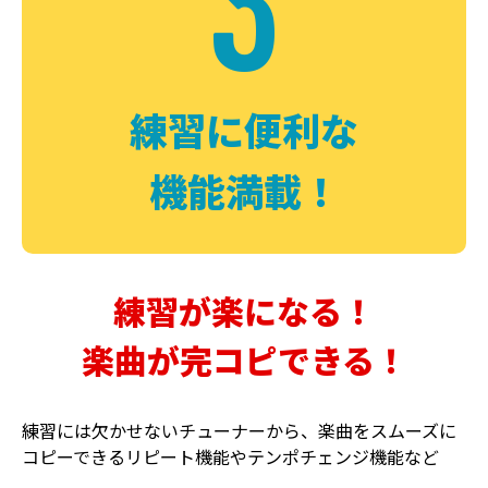
3
FUZZ
CHORUS
ファズ
コーラス
練習に便利な
機能満載！
練習が楽になる！
楽曲が完コピできる！
DELAY
PHASER
ディレイ
フェイザー
練習には欠かせないチューナーから、楽曲をスムーズに
コピーできるリピート機能やテンポチェンジ機能など