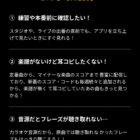
①
練習や本番前に確認したい！
スタジオや、ライブの出番の直前でも、アプリを立ち上
げて見たいときにすぐ見れる！
②
楽譜がないけど耳コピしたくない！
定番曲から、マイナーな楽曲のスコアまで 豊富に配信し
ており、新着のスコア・コードも毎週続々と追加される
から、楽譜が無く て耳コピしていたあの曲もきっと見つ
かる！
③
音源だとフレーズが聴き取れない…
力ラオケ音源だから、原曲では聴き取れな かったフレー
ズもはっきり聴こえる！！