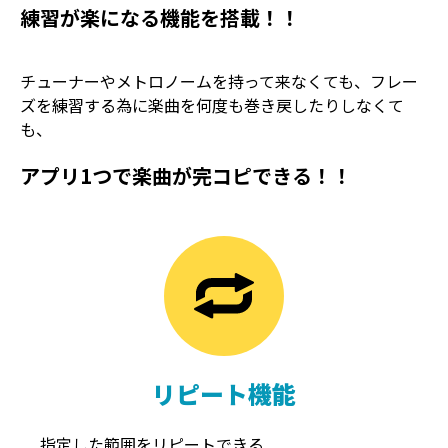
練習が楽になる機能を搭載！！
チューナーやメトロノームを持って来なくても、フレー
ズを練習する為に楽曲を何度も巻き戻したりしなくて
も、
アプリ1つで楽曲が完コピできる！！
TREMOLO
REVERB
トレモロ
リバーブ
リピート機能
指定した範囲をリピートできる