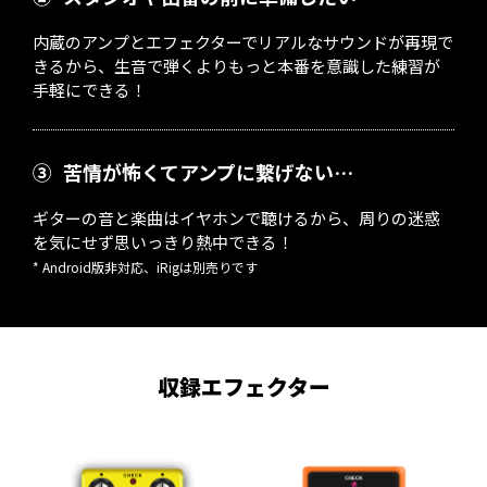
内蔵のアンプとエフェクターでリアルなサウンドが再現で
きるから、生音で弾くよりもっと本番を意識した練習が
手軽にできる！
③
苦情が怖くてアンプに繋げない…
ギターの音と楽曲はイヤホンで聴けるから、周りの迷惑
を気にせず思いっきり熱中できる！
* Android版非対応、iRigは別売りです
収録エフェクター