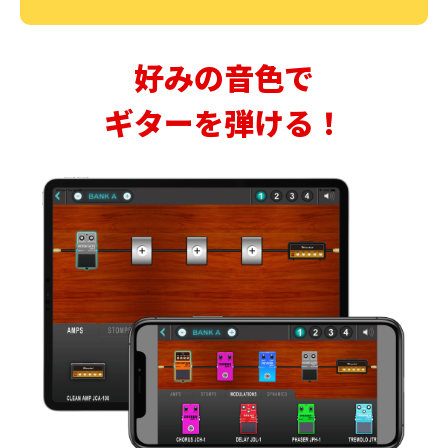
好みの音色で
ギターを弾ける！