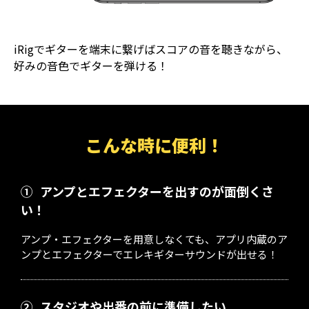
iRigでギターを端末に繋げばスコアの音を聴きながら、
好みの音色でギターを弾ける！
こんな時に便利！
①
アンプとエフェクターを出すのが面倒くさ
い！
アンプ・エフェクターを用意しなくても、アプリ内蔵のア
ンプとエフェクターでエレキギターサウンドが出せる！
②
スタジオや出番の前に準備したい