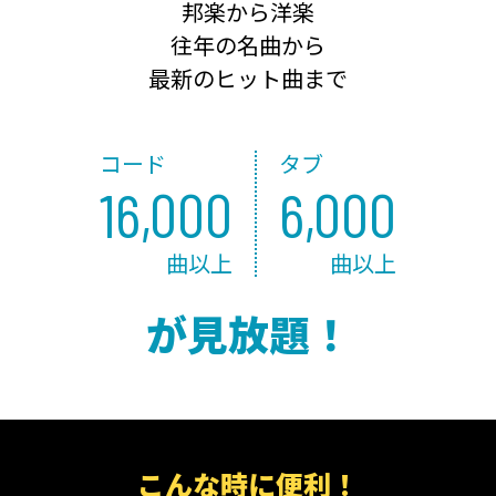
邦楽から洋楽
往年の名曲から
最新のヒット曲まで
コード
タブ
16,000
6,000
曲以上
曲以上
が見放題！
こんな時に便利！