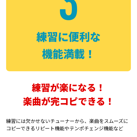
3
FUZZ
CHORUS
ファズ
コーラス
練習に便利な
機能満載！
練習が楽になる！
楽曲が完コピできる！
DELAY
PHASER
ディレイ
フェイザー
練習には欠かせないチューナーから、楽曲をスムーズに
コピーできるリピート機能やテンポチェンジ機能など