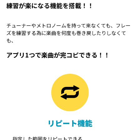
練習が楽になる機能を搭載！！
チューナーやメトロノームを持って来なくても、フレー
ズを練習する為に楽曲を何度も巻き戻したりしなくて
も、
アプリ1つで楽曲が完コピできる！！
TREMOLO
REVERB
トレモロ
リバーブ
リピート機能
指定した範囲をリピートできる