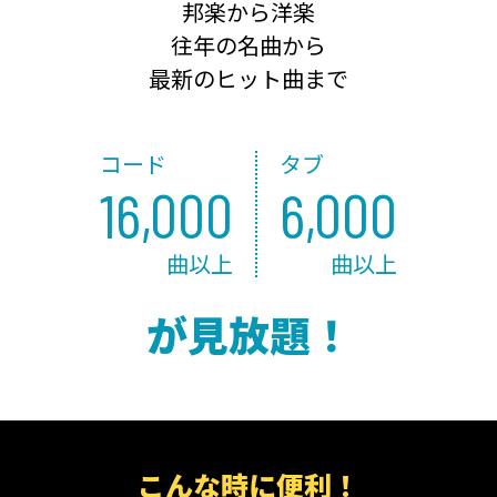
邦楽から洋楽
往年の名曲から
最新のヒット曲まで
コード
タブ
16,000
6,000
曲以上
曲以上
が見放題！
こんな時に便利！