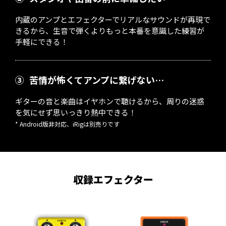
内蔵のアンプとエフェクターでリアルなサウンドが再現で
きるから、生音で弾くよりもっと本番を意識した練習が
手軽にできる！
③
苦情が怖くてアンプに繋げない…
ギターの音と楽曲はイヤホンで聴けるから、周りの迷惑
を気にせず思いっきり熱中できる！
* Android版非対応、iRigは別売りです
収録エフェクター