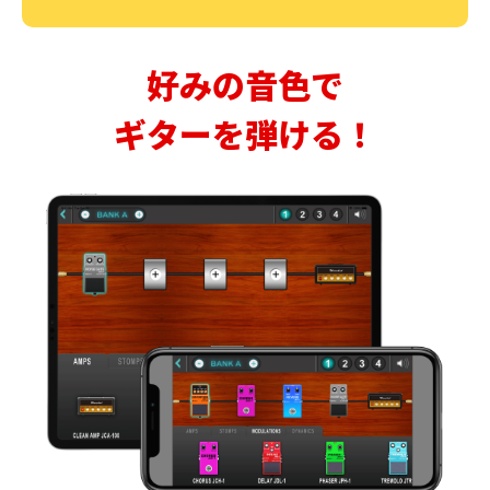
好みの音色で
ギターを弾ける！