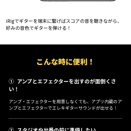
iRigでギターを端末に繋げばスコアの音を聴きながら、
好みの音色でギターを弾ける！
こんな時に便利！
①
アンプとエフェクターを出すのが面倒くさ
い！
アンプ・エフェクターを用意しなくても、アプリ内蔵のア
ンプとエフェクターでエレキギターサウンドが出せる！
②
スタジオや出番の前に準備したい