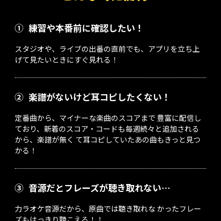
①
練習や本番前に確認したい！
スタジオや、ライブの出番の直前でも、アプリを立ち上
げて見たいときにすぐ見れる！
②
楽譜がないけど耳コピしたくない！
定番曲から、マイナーな楽曲のスコアまで 豊富に配信し
ており、新着のスコア・コードも毎週続々と追加される
から、楽譜が無く て耳コピしていたあの曲もきっと見つ
かる！
③
音源だとフレーズが聴き取れない…
力ラオケ音源だから、原曲では聴き取れな かったフレー
ズもはっきり聴こえる！！