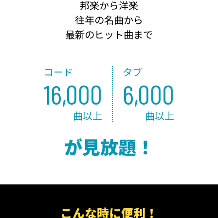
邦楽から洋楽
往年の名曲から
最新のヒット曲まで
コード
タブ
16,000
6,000
曲以上
曲以上
が見放題！
こんな時に便利！