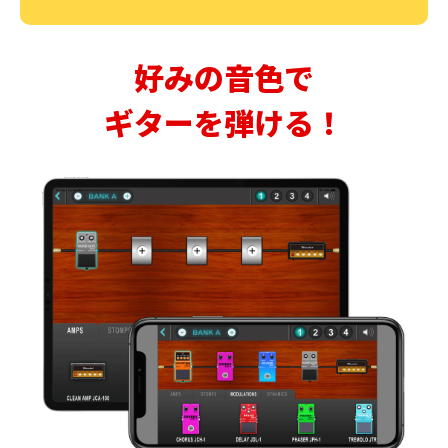
好みの音色で
ギターを弾ける！