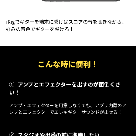
iRigでギターを端末に繋げばスコアの音を聴きながら、
好みの音色でギターを弾ける！
こんな時に便利！
①
アンプとエフェクターを出すのが面倒くさ
い！
アンプ・エフェクターを用意しなくても、アプリ内蔵のア
ンプとエフェクターでエレキギターサウンドが出せる！
②
スタジオや出番の前に準備したい