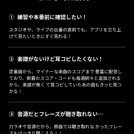
①
練習や本番前に確認したい！
スタジオや、ライブの出番の直前でも、アプリを立ち上
げて見たいときにすぐ見れる！
②
楽譜がないけど耳コピしたくない！
定番曲から、マイナーな楽曲のスコアまで 豊富に配信し
ており、新着のスコア・コードも毎週続々と追加される
から、楽譜が無く て耳コピしていたあの曲もきっと見つ
かる！
③
音源だとフレーズが聴き取れない…
力ラオケ音源だから、原曲では聴き取れな かったフレー
ズもはっきり聴こえる！！