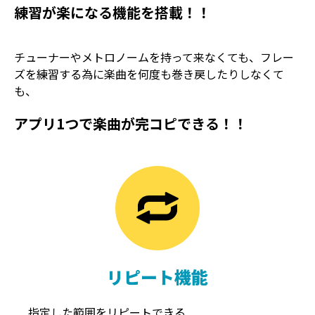
練習が楽になる機能を搭載！！
チューナーやメトロノームを持って来なくても、フレー
ズを練習する為に楽曲を何度も巻き戻したりしなくて
も、
アプリ1つで楽曲が完コピできる！！
TREMOLO
REVERB
トレモロ
リバーブ
リピート機能
指定した範囲をリピートできる