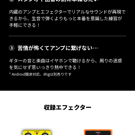
内蔵のアンプとエフェクターでリアルなサウンドが再現で
きるから、生音で弾くよりもっと本番を意識した練習が
手軽にできる！
③
苦情が怖くてアンプに繋げない…
ギターの音と楽曲はイヤホンで聴けるから、周りの迷惑
を気にせず思いっきり熱中できる！
* Android版非対応、iRigは別売りです
収録エフェクター