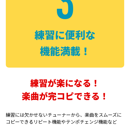
3
FUZZ
CHORUS
ファズ
コーラス
練習に便利な
機能満載！
練習が楽になる！
楽曲が完コピできる！
DELAY
PHASER
ディレイ
フェイザー
練習には欠かせないチューナーから、楽曲をスムーズに
コピーできるリピート機能やテンポチェンジ機能など