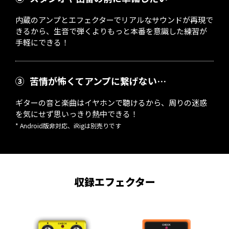
内蔵のアンプとエフェクターでリアルなサウンドが再現で
きるから、生音で弾くよりもっと本番を意識した練習が
手軽にできる！
③
苦情が怖くてアンプに繋げない…
ギターの音と楽曲はイヤホンで聴けるから、周りの迷惑
を気にせず思いっきり熱中できる！
* Android版非対応、iRigは別売りです
収録エフェクター