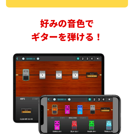
好みの音色で
ギターを弾ける！