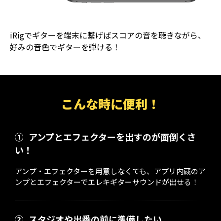
iRigでギターを端末に繋げばスコアの音を聴きながら、
好みの音色でギターを弾ける！
こんな時に便利！
①
アンプとエフェクターを出すのが面倒くさ
い！
アンプ・エフェクターを用意しなくても、アプリ内蔵のア
ンプとエフェクターでエレキギターサウンドが出せる！
②
スタジオや出番の前に準備したい