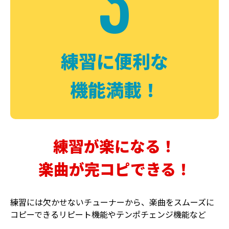
3
FUZZ
CHORUS
ファズ
コーラス
練習に便利な
機能満載！
練習が楽になる！
楽曲が完コピできる！
DELAY
PHASER
ディレイ
フェイザー
練習には欠かせないチューナーから、楽曲をスムーズに
コピーできるリピート機能やテンポチェンジ機能など