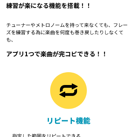
練習が楽になる機能を搭載！！
チューナーやメトロノームを持って来なくても、フレー
ズを練習する為に楽曲を何度も巻き戻したりしなくて
も、
アプリ1つで楽曲が完コピできる！！
TREMOLO
REVERB
トレモロ
リバーブ
リピート機能
指定した範囲をリピートできる