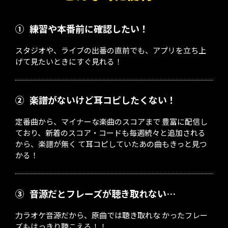
①
練習や本番前に確認したい！
スタジオや、ライブの出番の直前でも、アプリを立ち上
げて見たいときにすぐ見れる！
②
楽譜がないけど耳コピしたくない！
定番曲から、マイナーな楽曲のスコアまで 豊富に配信し
ており、新着のスコア・コードも毎週続々と追加される
から、楽譜が無く て耳コピしていたあの曲もきっと見つ
かる！
③
音源だとフレーズが聴き取れない…
力ラオケ音源だから、原曲では聴き取れな かったフレー
ズもはっきり聴こえる！！