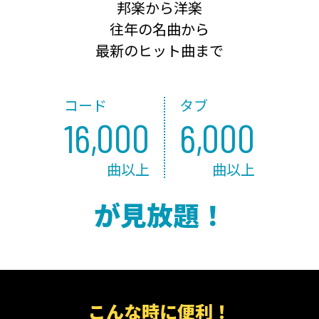
邦楽から洋楽
往年の名曲から
最新のヒット曲まで
コード
タブ
16,000
6,000
曲以上
曲以上
が見放題！
こんな時に便利！