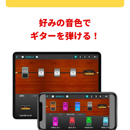
好みの音色で
ギターを弾ける！