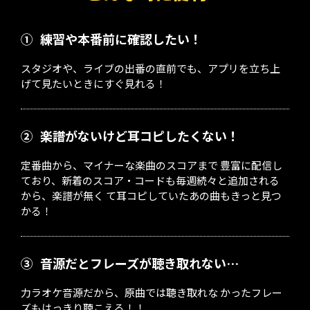
①
練習や本番前に確認したい！
スタジオや、ライブの出番の直前でも、アプリを立ち上
げて見たいときにすぐ見れる！
②
楽譜がないけど耳コピしたくない！
定番曲から、マイナーな楽曲のスコアまで 豊富に配信し
ており、新着のスコア・コードも毎週続々と追加される
から、楽譜が無く て耳コピしていたあの曲もきっと見つ
かる！
③
音源だとフレーズが聴き取れない…
力ラオケ音源だから、原曲では聴き取れな かったフレー
ズもはっきり聴こえる！！