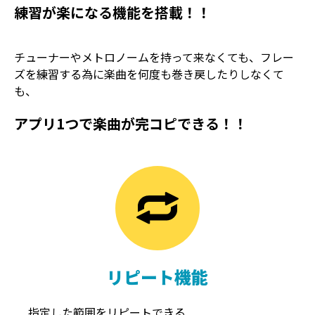
練習が楽になる機能を搭載！！
チューナーやメトロノームを持って来なくても、フレー
ズを練習する為に楽曲を何度も巻き戻したりしなくて
も、
アプリ1つで楽曲が完コピできる！！
TREMOLO
REVERB
トレモロ
リバーブ
リピート機能
指定した範囲をリピートできる