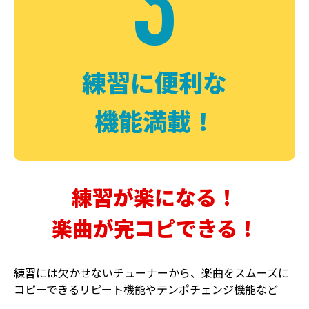
3
FUZZ
CHORUS
ファズ
コーラス
練習に便利な
機能満載！
練習が楽になる！
楽曲が完コピできる！
DELAY
PHASER
ディレイ
フェイザー
練習には欠かせないチューナーから、楽曲をスムーズに
コピーできるリピート機能やテンポチェンジ機能など