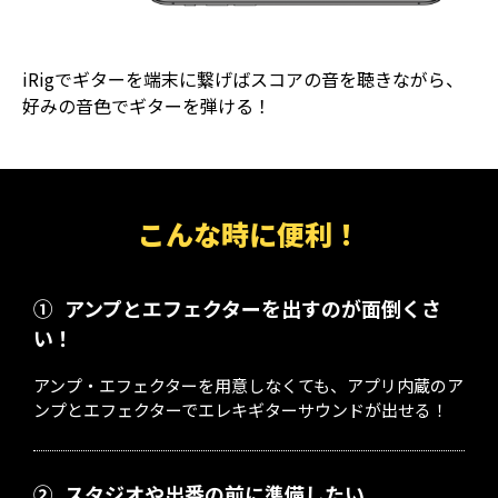
iRigでギターを端末に繋げばスコアの音を聴きながら、
好みの音色でギターを弾ける！
こんな時に便利！
①
アンプとエフェクターを出すのが面倒くさ
い！
アンプ・エフェクターを用意しなくても、アプリ内蔵のア
ンプとエフェクターでエレキギターサウンドが出せる！
②
スタジオや出番の前に準備したい