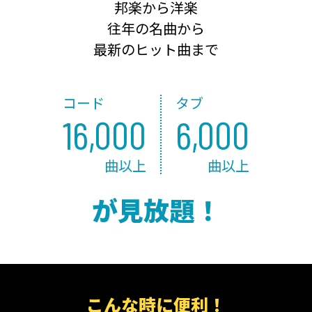
邦楽から洋楽
往年の名曲から
最新のヒット曲まで
コード
タブ
16,000
6,000
曲以上
曲以上
が見放題！
こんな時に便利！