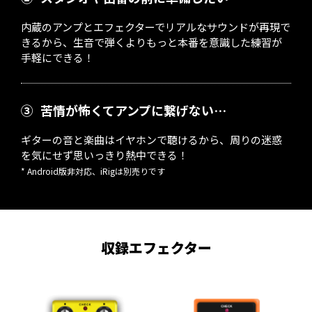
内蔵のアンプとエフェクターでリアルなサウンドが再現で
きるから、生音で弾くよりもっと本番を意識した練習が
手軽にできる！
③
苦情が怖くてアンプに繋げない…
ギターの音と楽曲はイヤホンで聴けるから、周りの迷惑
を気にせず思いっきり熱中できる！
* Android版非対応、iRigは別売りです
収録エフェクター