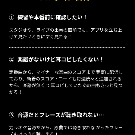
①
練習や本番前に確認したい！
スタジオや、ライブの出番の直前でも、アプリを立ち上
げて見たいときにすぐ見れる！
②
楽譜がないけど耳コピしたくない！
定番曲から、マイナーな楽曲のスコアまで 豊富に配信し
ており、新着のスコア・コードも毎週続々と追加される
から、楽譜が無く て耳コピしていたあの曲もきっと見つ
かる！
③
音源だとフレーズが聴き取れない…
力ラオケ音源だから、原曲では聴き取れな かったフレー
ズもはっきり聴こえる！！