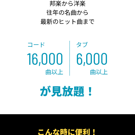
邦楽から洋楽
往年の名曲から
最新のヒット曲まで
コード
タブ
16,000
6,000
曲以上
曲以上
が見放題！
こんな時に便利！