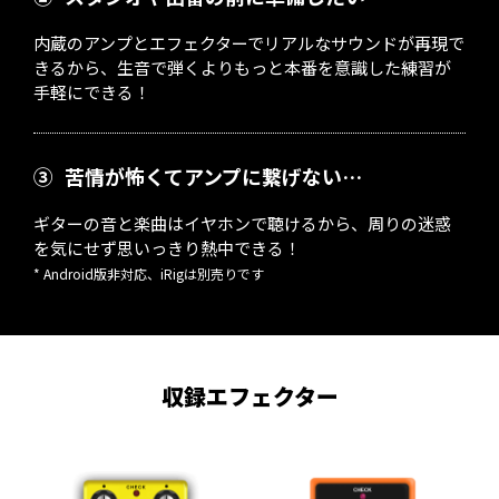
内蔵のアンプとエフェクターでリアルなサウンドが再現で
きるから、生音で弾くよりもっと本番を意識した練習が
手軽にできる！
③
苦情が怖くてアンプに繋げない…
ギターの音と楽曲はイヤホンで聴けるから、周りの迷惑
を気にせず思いっきり熱中できる！
* Android版非対応、iRigは別売りです
収録エフェクター