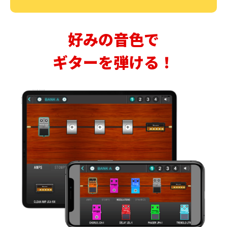
好みの音色で
ギターを弾ける！