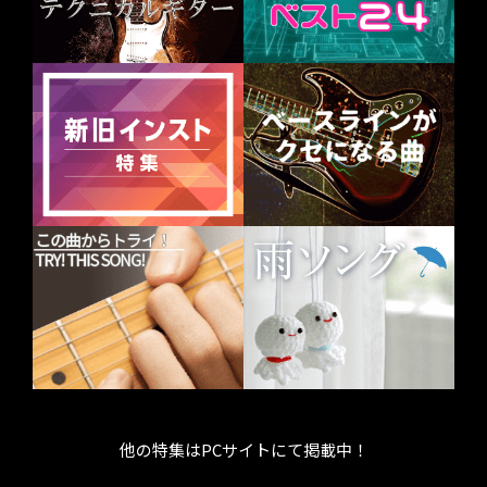
他の特集はPCサイトにて掲載中！