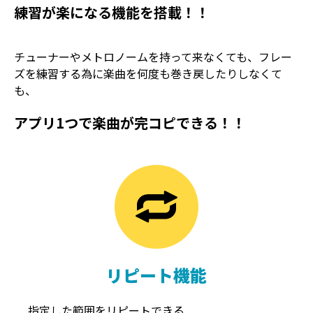
練習が楽になる機能を搭載！！
チューナーやメトロノームを持って来なくても、フレー
ズを練習する為に楽曲を何度も巻き戻したりしなくて
も、
アプリ1つで楽曲が完コピできる！！
TREMOLO
REVERB
トレモロ
リバーブ
リピート機能
指定した範囲をリピートできる