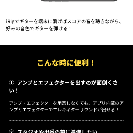
iRigでギターを端末に繋げばスコアの音を聴きながら、
好みの音色でギターを弾ける！
こんな時に便利！
①
アンプとエフェクターを出すのが面倒くさ
い！
アンプ・エフェクターを用意しなくても、アプリ内蔵のア
ンプとエフェクターでエレキギターサウンドが出せる！
②
スタジオや出番の前に準備したい