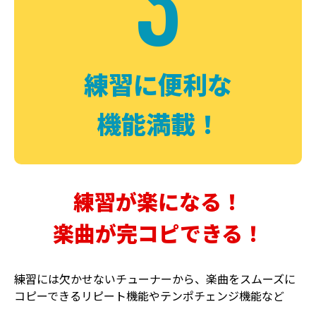
3
FUZZ
CHORUS
ファズ
コーラス
練習に便利な
機能満載！
練習が楽になる！
楽曲が完コピできる！
DELAY
PHASER
ディレイ
フェイザー
練習には欠かせないチューナーから、楽曲をスムーズに
コピーできるリピート機能やテンポチェンジ機能など