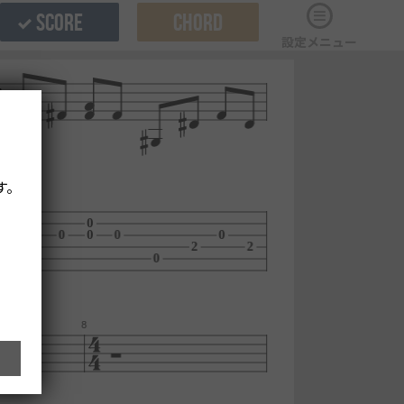
SCORE
CHORD
設定メニュー
す。