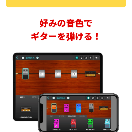
好みの音色で
ギターを弾ける！