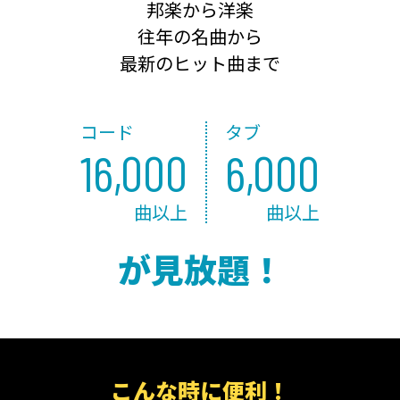
邦楽から洋楽
往年の名曲から
最新のヒット曲まで
コード
タブ
16,000
6,000
曲以上
曲以上
が見放題！
こんな時に便利！