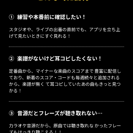
①
練習や本番前に確認したい！
スタジオや、ライブの出番の直前でも、アプリを立ち上
げて見たいときにすぐ見れる！
②
楽譜がないけど耳コピしたくない！
定番曲から、マイナーな楽曲のスコアまで 豊富に配信し
ており、新着のスコア・コードも毎週続々と追加される
から、楽譜が無く て耳コピしていたあの曲もきっと見つ
かる！
③
音源だとフレーズが聴き取れない…
力ラオケ音源だから、原曲では聴き取れな かったフレー
ズもはっきり聴こえる！！