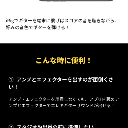
iRigでギターを端末に繋げばスコアの音を聴きながら、
好みの音色でギターを弾ける！
こんな時に便利！
①
アンプとエフェクターを出すのが面倒くさ
い！
アンプ・エフェクターを用意しなくても、アプリ内蔵のア
ンプとエフェクターでエレキギターサウンドが出せる！
②
スタジオや出番の前に準備したい