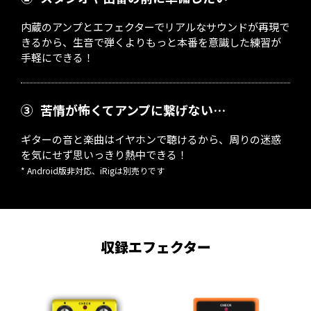
内蔵のアンプとエフェクターでリアルなサウンドが再現で
きるから、生音で弾くよりもっと本番を意識した練習が
手軽にできる！
③
苦情が怖くてアンプに繋げない…
ギターの音と楽曲はイヤホンで聴けるから、周りの迷惑
を気にせず思いっきり熱中できる！
* Android版非対応、iRigは別売りです
収録エフェクター