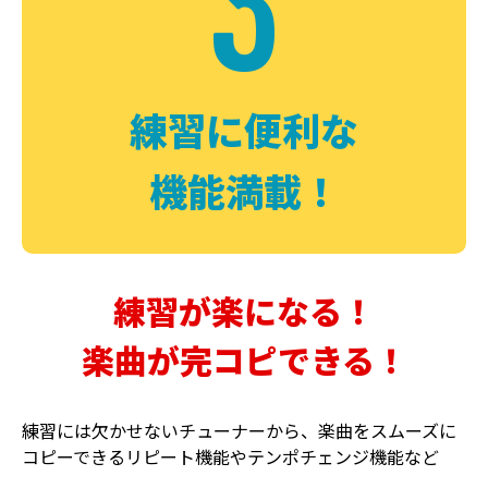
3
FUZZ
CHORUS
ファズ
コーラス
練習に便利な
機能満載！
練習が楽になる！
楽曲が完コピできる！
DELAY
PHASER
ディレイ
フェイザー
練習には欠かせないチューナーから、楽曲をスムーズに
コピーできるリピート機能やテンポチェンジ機能など