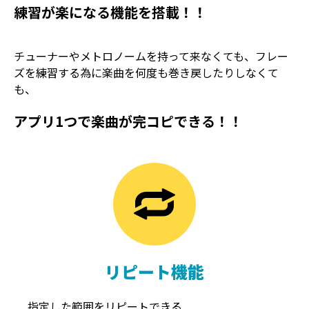
練習が楽になる機能を搭載！！
チューナーやメトロノームを持って来なくても、フレー
ズを練習する為に楽曲を何度も巻き戻したりしなくて
も、
アプリ1つで楽曲が完コピできる！！
TREMOLO
REVERB
トレモロ
リバーブ
リピート機能
指定した範囲をリピートできる