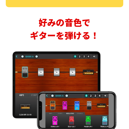
好みの音色で
ギターを弾ける！