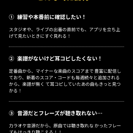
①
練習や本番前に確認したい！
スタジオや、ライブの出番の直前でも、アプリを立ち上
げて見たいときにすぐ見れる！
②
楽譜がないけど耳コピしたくない！
定番曲から、マイナーな楽曲のスコアまで 豊富に配信し
ており、新着のスコア・コードも毎週続々と追加される
から、楽譜が無く て耳コピしていたあの曲もきっと見つ
かる！
③
音源だとフレーズが聴き取れない…
力ラオケ音源だから、原曲では聴き取れな かったフレー
ズもはっきり聴こえる！！