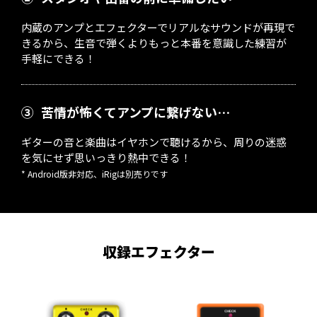
内蔵のアンプとエフェクターでリアルなサウンドが再現で
きるから、生音で弾くよりもっと本番を意識した練習が
手軽にできる！
③
苦情が怖くてアンプに繋げない…
ギターの音と楽曲はイヤホンで聴けるから、周りの迷惑
を気にせず思いっきり熱中できる！
* Android版非対応、iRigは別売りです
収録エフェクター