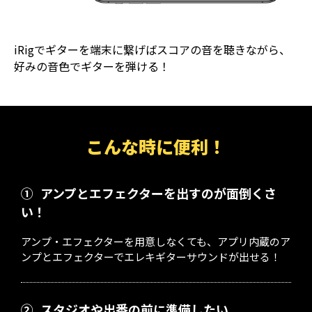
iRigでギターを端末に繋げばスコアの音を聴きながら、
好みの音色でギターを弾ける！
こんな時に便利！
①
アンプとエフェクターを出すのが面倒くさ
い！
アンプ・エフェクターを用意しなくても、アプリ内蔵のア
ンプとエフェクターでエレキギターサウンドが出せる！
②
スタジオや出番の前に準備したい