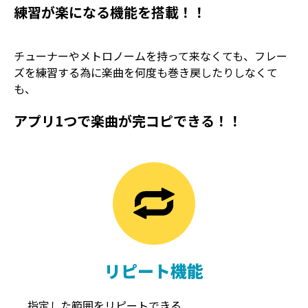
練習が楽になる機能を搭載！！
チューナーやメトロノームを持って来なくても、フレー
ズを練習する為に楽曲を何度も巻き戻したりしなくて
も、
アプリ1つで楽曲が完コピできる！！
TREMOLO
REVERB
トレモロ
リバーブ
リピート機能
指定した範囲をリピートできる