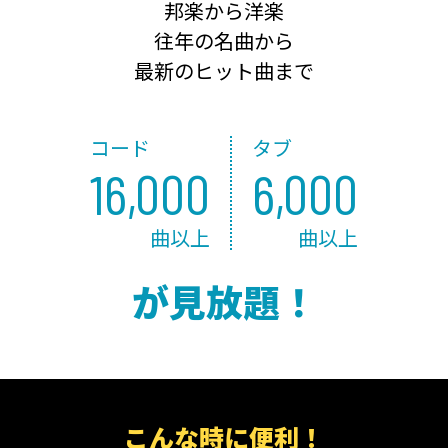
邦楽から洋楽
往年の名曲から
最新のヒット曲まで
コード
タブ
16,000
6,000
曲以上
曲以上
が見放題！
こんな時に便利！