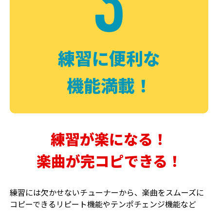
3
FUZZ
CHORUS
ファズ
コーラス
練習に便利な
機能満載！
練習が楽になる！
楽曲が完コピできる！
DELAY
PHASER
ディレイ
フェイザー
練習には欠かせないチューナーから、楽曲をスムーズに
コピーできるリピート機能やテンポチェンジ機能など