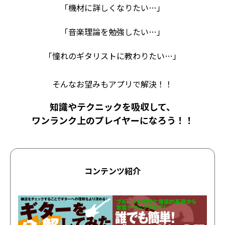
「機材に詳しくなりたい…」
「音楽理論を勉強したい…」
「憧れのギタリストに教わりたい…」
そんなお望みもアプリで解決！！
知識やテクニックを吸収して、
ワンランク上のプレイヤーになろう！！
コンテンツ紹介