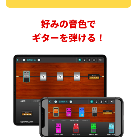
好みの音色で
ギターを弾ける！