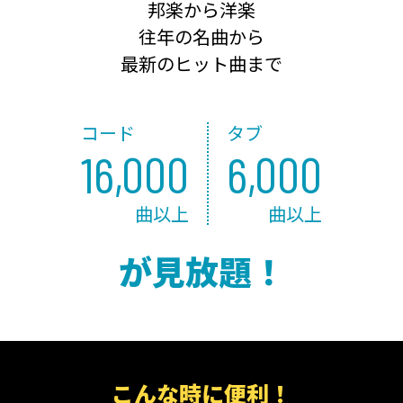
邦楽から洋楽
往年の名曲から
最新のヒット曲まで
コード
タブ
16,000
6,000
曲以上
曲以上
が見放題！
こんな時に便利！