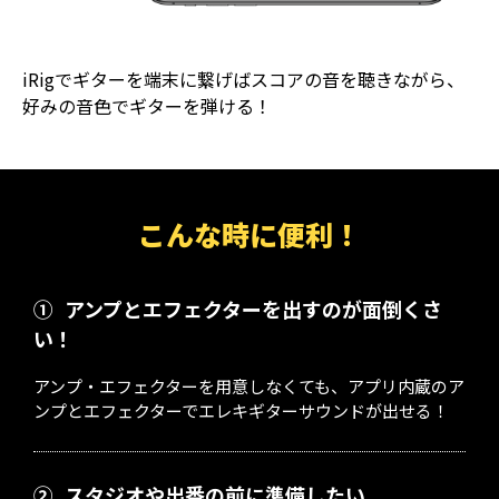
iRigでギターを端末に繋げばスコアの音を聴きながら、
好みの音色でギターを弾ける！
こんな時に便利！
①
アンプとエフェクターを出すのが面倒くさ
い！
アンプ・エフェクターを用意しなくても、アプリ内蔵のア
ンプとエフェクターでエレキギターサウンドが出せる！
②
スタジオや出番の前に準備したい