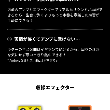
内蔵のアンプとエフェクターでリアルなサウンドが再現で
きるから、生音で弾くよりもっと本番を意識した練習が
手軽にできる！
③
苦情が怖くてアンプに繋げない…
ギターの音と楽曲はイヤホンで聴けるから、周りの迷惑
を気にせず思いっきり熱中できる！
* Android版非対応、iRigは別売りです
収録エフェクター