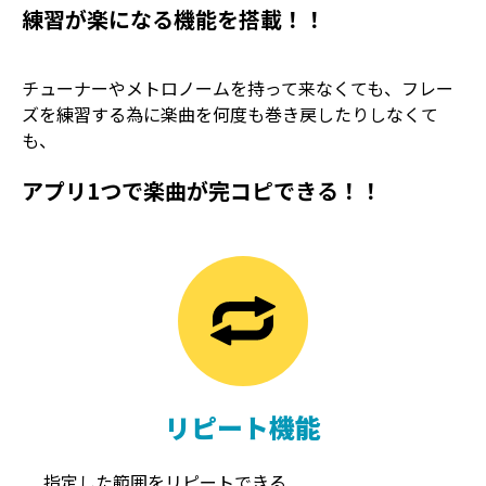
練習が楽になる機能を搭載！！
チューナーやメトロノームを持って来なくても、フレー
ズを練習する為に楽曲を何度も巻き戻したりしなくて
も、
アプリ1つで楽曲が完コピできる！！
TREMOLO
REVERB
トレモロ
リバーブ
リピート機能
指定した範囲をリピートできる