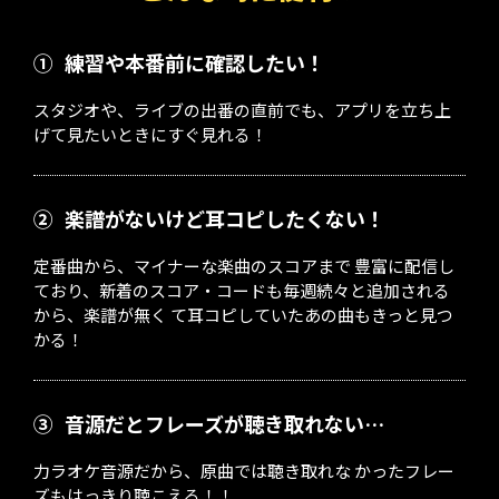
①
練習や本番前に確認したい！
スタジオや、ライブの出番の直前でも、アプリを立ち上
げて見たいときにすぐ見れる！
②
楽譜がないけど耳コピしたくない！
定番曲から、マイナーな楽曲のスコアまで 豊富に配信し
ており、新着のスコア・コードも毎週続々と追加される
から、楽譜が無く て耳コピしていたあの曲もきっと見つ
かる！
③
音源だとフレーズが聴き取れない…
力ラオケ音源だから、原曲では聴き取れな かったフレー
ズもはっきり聴こえる！！