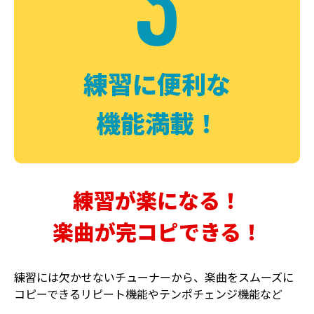
3
FUZZ
CHORUS
ファズ
コーラス
練習に便利な
機能満載！
練習が楽になる！
楽曲が完コピできる！
DELAY
PHASER
ディレイ
フェイザー
練習には欠かせないチューナーから、楽曲をスムーズに
コピーできるリピート機能やテンポチェンジ機能など