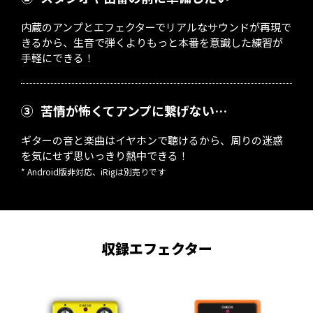
内蔵のアンプとエフェクターでリアルなサウンドが再現で
きるから、生音で弾くよりもっと本番を意識した練習が
手軽にできる！
③
苦情が怖くてアンプに繋げない…
ギターの音と楽曲はイヤホンで聴けるから、周りの迷惑
を気にせず思いっきり熱中できる！
* Android版非対応、iRigは別売りです
収録エフェクター