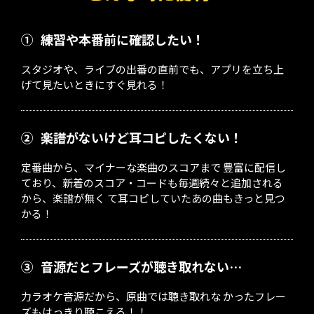
①
練習や本番前に確認したい！
スタジオや、ライブの出番の直前でも、アプリを立ち上
げて見たいときにすぐ見れる！
②
楽譜がないけど耳コピしたくない！
定番曲から、マイナーな楽曲のスコアまで 豊富に配信し
ており、新着のスコア・コードも毎週続々と追加される
から、楽譜が無く て耳コピしていたあの曲もきっと見つ
かる！
③
音源だとフレーズが聴き取れない…
力ラオケ音源だから、原曲では聴き取れな かったフレー
ズもはっきり聴こえる！！