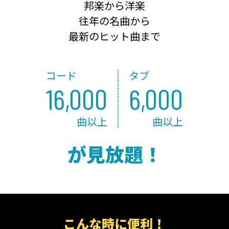
邦楽から洋楽
往年の名曲から
最新のヒット曲まで
コード
タブ
16,000
6,000
曲以上
曲以上
が見放題！
こんな時に便利！