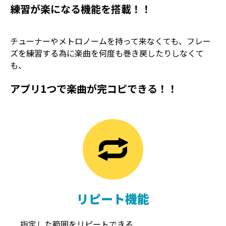
練習が楽になる機能を搭載！！
チューナーやメトロノームを持って来なくても、フレー
ズを練習する為に楽曲を何度も巻き戻したりしなくて
も、
アプリ1つで楽曲が完コピできる！！
TREMOLO
REVERB
トレモロ
リバーブ
リピート機能
指定した範囲をリピートできる