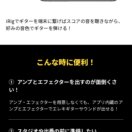
iRigでギターを端末に繋げばスコアの音を聴きながら、
好みの音色でギターを弾ける！
こんな時に便利！
①
アンプとエフェクターを出すのが面倒くさ
い！
アンプ・エフェクターを用意しなくても、アプリ内蔵のア
ンプとエフェクターでエレキギターサウンドが出せる！
②
スタジオや出番の前に準備したい