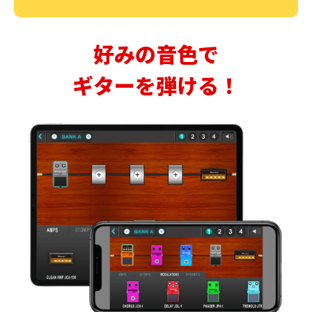
好みの音色で
ギターを弾ける！