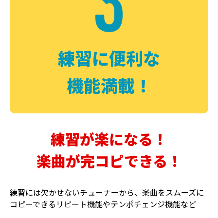
3
FUZZ
CHORUS
ファズ
コーラス
練習に便利な
機能満載！
練習が楽になる！
楽曲が完コピできる！
DELAY
PHASER
ディレイ
フェイザー
練習には欠かせないチューナーから、楽曲をスムーズに
コピーできるリピート機能やテンポチェンジ機能など