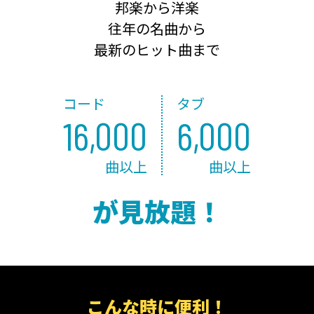
邦楽から洋楽
往年の名曲から
最新のヒット曲まで
コード
タブ
16,000
6,000
曲以上
曲以上
が見放題！
こんな時に便利！