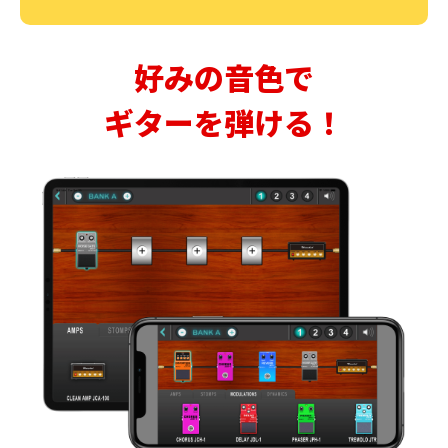
好みの音色で
ギターを弾ける！