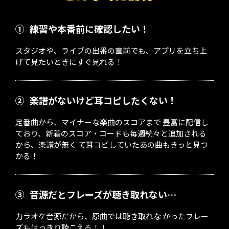
①
練習や本番前に確認したい！
スタジオや、ライブの出番の直前でも、アプリを立ち上
げて見たいときにすぐ見れる！
②
楽譜がないけど耳コピしたくない！
定番曲から、マイナーな楽曲のスコアまで 豊富に配信し
ており、新着のスコア・コードも毎週続々と追加される
から、楽譜が無く て耳コピしていたあの曲もきっと見つ
かる！
③
音源だとフレーズが聴き取れない…
力ラオケ音源だから、原曲では聴き取れな かったフレー
ズもはっきり聴こえる！！