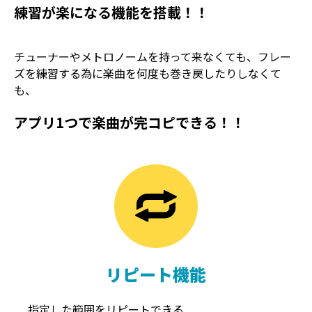
練習が楽になる機能を搭載！！
チューナーやメトロノームを持って来なくても、フレー
ズを練習する為に楽曲を何度も巻き戻したりしなくて
も、
アプリ1つで楽曲が完コピできる！！
TREMOLO
REVERB
トレモロ
リバーブ
リピート機能
指定した範囲をリピートできる