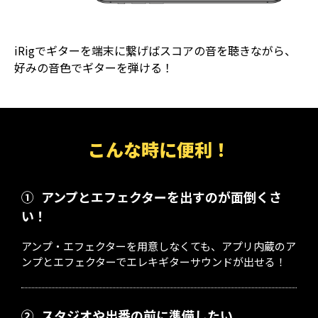
iRigでギターを端末に繋げばスコアの音を聴きながら、
好みの音色でギターを弾ける！
こんな時に便利！
①
アンプとエフェクターを出すのが面倒くさ
い！
アンプ・エフェクターを用意しなくても、アプリ内蔵のア
ンプとエフェクターでエレキギターサウンドが出せる！
②
スタジオや出番の前に準備したい