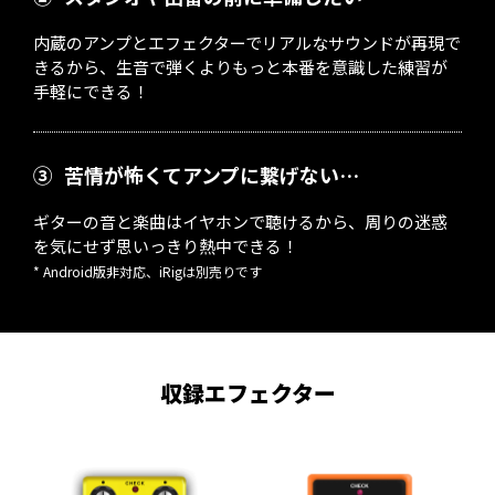
内蔵のアンプとエフェクターでリアルなサウンドが再現で
きるから、生音で弾くよりもっと本番を意識した練習が
手軽にできる！
③
苦情が怖くてアンプに繋げない…
ギターの音と楽曲はイヤホンで聴けるから、周りの迷惑
を気にせず思いっきり熱中できる！
* Android版非対応、iRigは別売りです
収録エフェクター