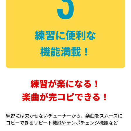
3
FUZZ
CHORUS
ファズ
コーラス
練習に便利な
機能満載！
練習が楽になる！
楽曲が完コピできる！
DELAY
PHASER
ディレイ
フェイザー
練習には欠かせないチューナーから、楽曲をスムーズに
コピーできるリピート機能やテンポチェンジ機能など