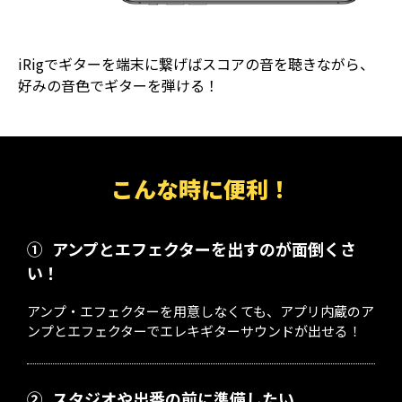
iRigでギターを端末に繋げばスコアの音を聴きながら、
好みの音色でギターを弾ける！
こんな時に便利！
①
アンプとエフェクターを出すのが面倒くさ
い！
アンプ・エフェクターを用意しなくても、アプリ内蔵のア
ンプとエフェクターでエレキギターサウンドが出せる！
②
スタジオや出番の前に準備したい