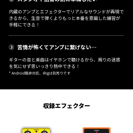
内蔵のアンプとエフェクターでリアルなサウンドが再現で
きるから、生音で弾くよりもっと本番を意識した練習が
手軽にできる！
③
苦情が怖くてアンプに繋げない…
ギターの音と楽曲はイヤホンで聴けるから、周りの迷惑
を気にせず思いっきり熱中できる！
* Android版非対応、iRigは別売りです
収録エフェクター