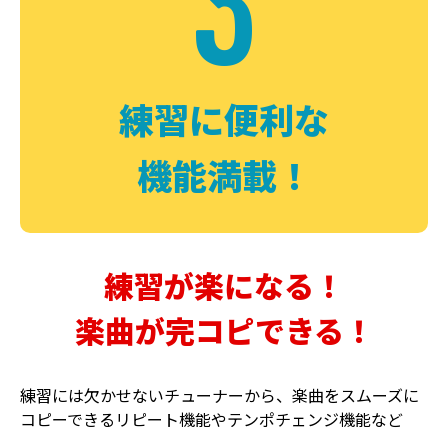
3
FUZZ
CHORUS
ファズ
コーラス
練習に便利な
機能満載！
練習が楽になる！
楽曲が完コピできる！
DELAY
PHASER
ディレイ
フェイザー
練習には欠かせないチューナーから、楽曲をスムーズに
コピーできるリピート機能やテンポチェンジ機能など