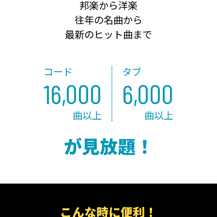
邦楽から洋楽
往年の名曲から
最新のヒット曲まで
コード
タブ
16,000
6,000
曲以上
曲以上
が見放題！
こんな時に便利！