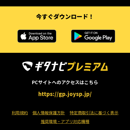
今すぐダウンロード！
PCサイトへのアクセスはこちら
https://gp.joysp.jp/
利用規約
個人情報保護方針
特定商取引法に基づく表示
推奨環境・アプリ対応機種