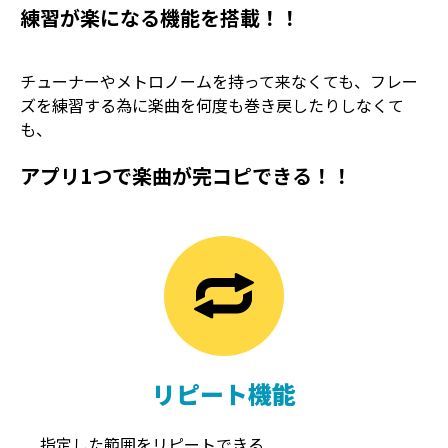
練習が楽になる機能を搭載！！
チューナーやメトロノームを持って来なくても、フレー
ズを練習する為に楽曲を何度も巻き戻したりしなくて
も、
アプリ1つで楽曲が完コピできる！！
TREMOLO
REVERB
トレモロ
リバーブ
リピート機能
指定した範囲をリピートできる