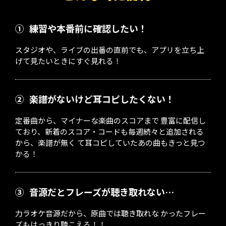
①
練習や本番前に確認したい！
スタジオや、ライブの出番の直前でも、アプリを立ち上
げて見たいときにすぐ見れる！
②
楽譜がないけど耳コピしたくない！
定番曲から、マイナーな楽曲のスコアまで 豊富に配信し
ており、新着のスコア・コードも毎週続々と追加される
から、楽譜が無く て耳コピしていたあの曲もきっと見つ
かる！
③
音源だとフレーズが聴き取れない…
力ラオケ音源だから、原曲では聴き取れな かったフレー
ズもはっきり聴こえる！！