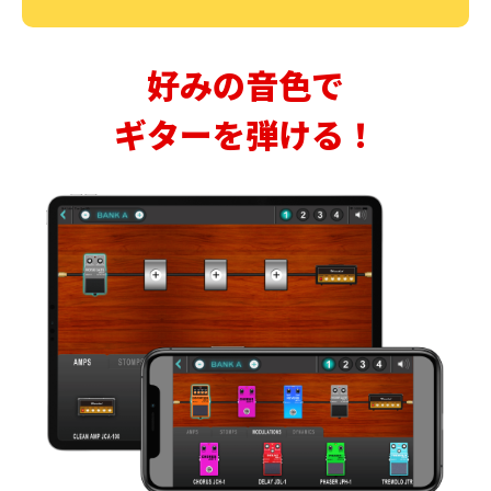
好みの音色で
ギターを弾ける！