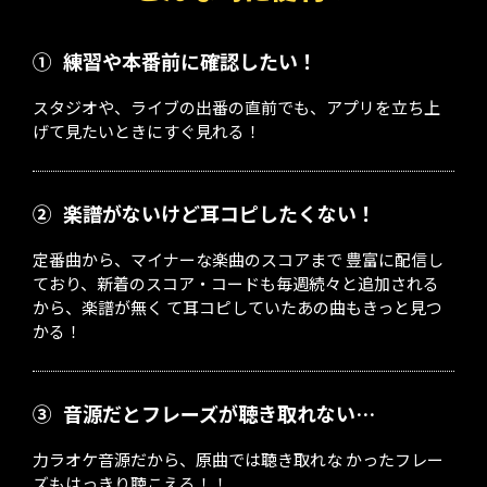
①
練習や本番前に確認したい！
スタジオや、ライブの出番の直前でも、アプリを立ち上
げて見たいときにすぐ見れる！
②
楽譜がないけど耳コピしたくない！
定番曲から、マイナーな楽曲のスコアまで 豊富に配信し
ており、新着のスコア・コードも毎週続々と追加される
から、楽譜が無く て耳コピしていたあの曲もきっと見つ
かる！
③
音源だとフレーズが聴き取れない…
力ラオケ音源だから、原曲では聴き取れな かったフレー
ズもはっきり聴こえる！！