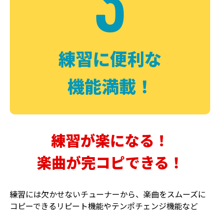
3
FUZZ
CHORUS
ファズ
コーラス
練習に便利な
機能満載！
練習が楽になる！
楽曲が完コピできる！
DELAY
PHASER
ディレイ
フェイザー
練習には欠かせないチューナーから、楽曲をスムーズに
コピーできるリピート機能やテンポチェンジ機能など