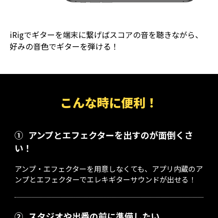
iRigでギターを端末に繋げばスコアの音を聴きながら、
好みの音色でギターを弾ける！
こんな時に便利！
①
アンプとエフェクターを出すのが面倒くさ
い！
アンプ・エフェクターを用意しなくても、アプリ内蔵のア
ンプとエフェクターでエレキギターサウンドが出せる！
②
スタジオや出番の前に準備したい