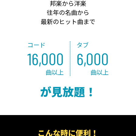
邦楽から洋楽
往年の名曲から
最新のヒット曲まで
コード
タブ
16,000
6,000
曲以上
曲以上
が見放題！
こんな時に便利！