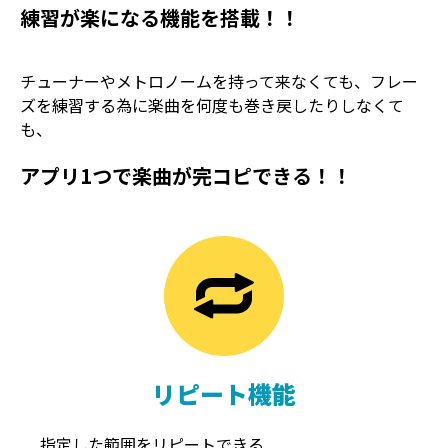
練習が楽になる機能を搭載！！
チューナーやメトロノームを持って来なくても、フレー
ズを練習する為に楽曲を何度も巻き戻したりしなくて
も、
アプリ1つで楽曲が完コピできる！！
TREMOLO
REVERB
トレモロ
リバーブ
リピート機能
指定した範囲をリピートできる