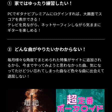
①
家ではゆったり練習したい！
PCでギタナビプレミアムにログインすれば、大画面でス
コアを表示できる！
テレビを見ながら、ネットサーフィンしながら気ままに
ギターを楽しめる！
②
どんな曲がやりたいかわからない！
毎月様々な角度でまとめられた特集がサイトに追加され
るから、今までやってみようと思わなかった曲、気にな
ってたけどつい忘れてしまった曲など色々な曲に出会えて
退屈しない！