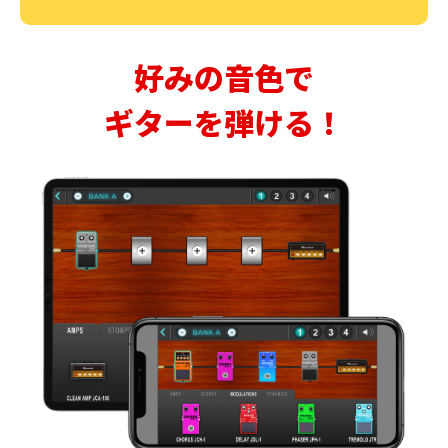
好みの音色で
ギターを弾ける！