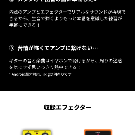
内蔵のアンプとエフェクターでリアルなサウンドが再現で
きるから、生音で弾くよりもっと本番を意識した練習が
手軽にできる！
③
苦情が怖くてアンプに繋げない…
ギターの音と楽曲はイヤホンで聴けるから、周りの迷惑
を気にせず思いっきり熱中できる！
* Android版非対応、iRigは別売りです
収録エフェクター