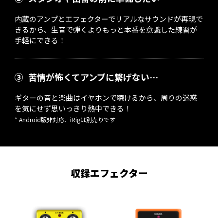
内蔵のアンプとエフェクターでリアルなサウンドが再現で
きるから、生音で弾くよりもっと本番を意識した練習が
手軽にできる！
③
苦情が怖くてアンプに繋げない…
ギターの音と楽曲はイヤホンで聴けるから、周りの迷惑
を気にせず思いっきり熱中できる！
* Android版非対応、iRigは別売りです
収録エフェクター