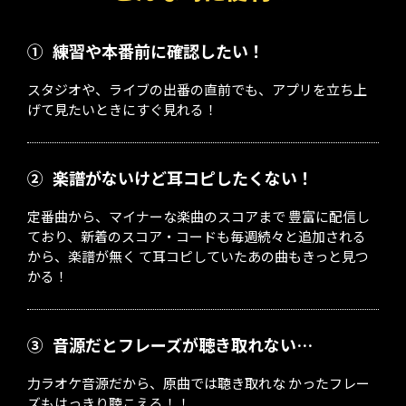
①
練習や本番前に確認したい！
スタジオや、ライブの出番の直前でも、アプリを立ち上
げて見たいときにすぐ見れる！
②
楽譜がないけど耳コピしたくない！
定番曲から、マイナーな楽曲のスコアまで 豊富に配信し
ており、新着のスコア・コードも毎週続々と追加される
から、楽譜が無く て耳コピしていたあの曲もきっと見つ
かる！
③
音源だとフレーズが聴き取れない…
力ラオケ音源だから、原曲では聴き取れな かったフレー
ズもはっきり聴こえる！！