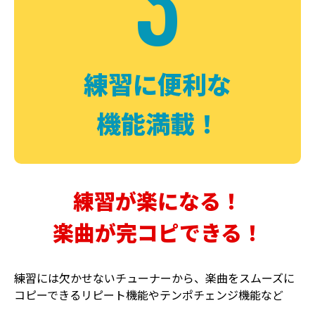
3
FUZZ
CHORUS
ファズ
コーラス
練習に便利な
機能満載！
練習が楽になる！
楽曲が完コピできる！
DELAY
PHASER
ディレイ
フェイザー
練習には欠かせないチューナーから、楽曲をスムーズに
コピーできるリピート機能やテンポチェンジ機能など