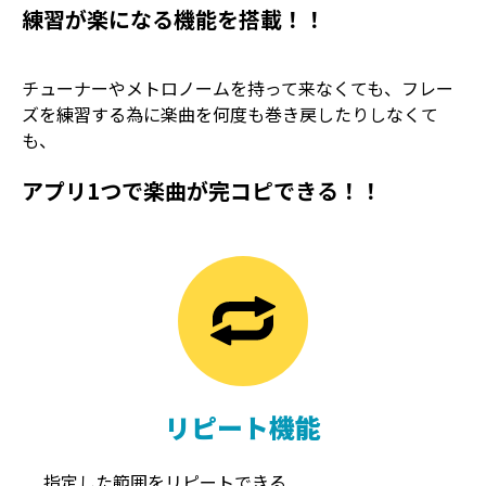
練習が楽になる機能を搭載！！
チューナーやメトロノームを持って来なくても、フレー
ズを練習する為に楽曲を何度も巻き戻したりしなくて
も、
アプリ1つで楽曲が完コピできる！！
TREMOLO
REVERB
トレモロ
リバーブ
リピート機能
指定した範囲をリピートできる