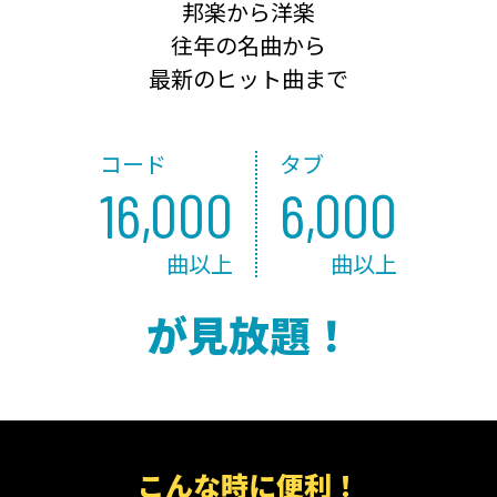
邦楽から洋楽
往年の名曲から
最新のヒット曲まで
コード
タブ
16,000
6,000
曲以上
曲以上
が見放題！
こんな時に便利！