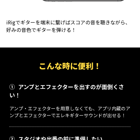
iRigでギターを端末に繋げばスコアの音を聴きながら、
好みの音色でギターを弾ける！
こんな時に便利！
①
アンプとエフェクターを出すのが面倒くさ
い！
アンプ・エフェクターを用意しなくても、アプリ内蔵のア
ンプとエフェクターでエレキギターサウンドが出せる！
②
スタジオや出番の前に準備したい