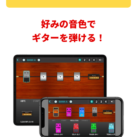
好みの音色で
ギターを弾ける！