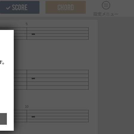
SCORE
CHORD
設定メニュー
す。