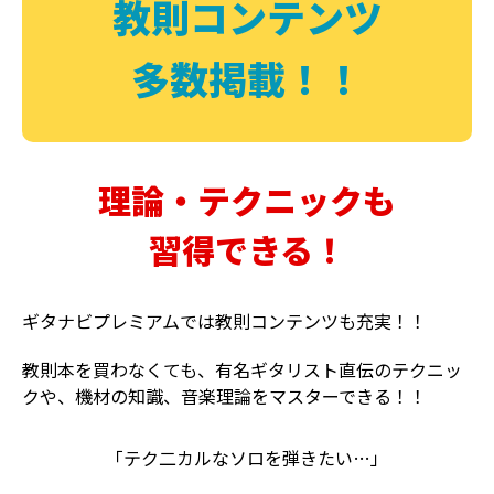
教則コンテンツ
多数掲載！！
理論・テクニックも
習得できる！
ギタナビプレミアムでは教則コンテンツも充実！！
教則本を買わなくても、有名ギタリスト直伝のテクニッ
クや、機材の知識、音楽理論をマスターできる！！
「テク二カルなソロを弾きたい…」