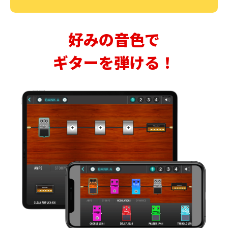
好みの音色で
ギターを弾ける！