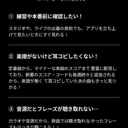
①
練習や本番前に確認したい！
スタジオや、ライブの出番の直前でも、アプリを立ち上
げて見たいときにすぐ見れる！
②
楽譜がないけど耳コピしたくない！
定番曲から、マイナーな楽曲のスコアまで 豊富に配信し
ており、新着のスコア・コードも毎週続々と追加される
から、楽譜が無く て耳コピしていたあの曲もきっと見つ
かる！
③
音源だとフレーズが聴き取れない…
力ラオケ音源だから、原曲では聴き取れな かったフレー
ズもはっきり聴こえる！！