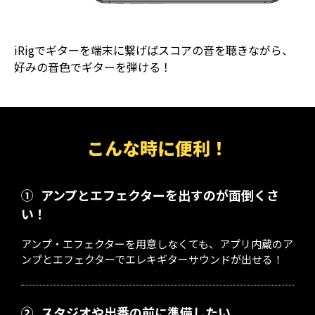
iRigでギターを端末に繋げばスコアの音を聴きながら、
好みの音色でギターを弾ける！
こんな時に便利！
①
アンプとエフェクターを出すのが面倒くさ
い！
アンプ・エフェクターを用意しなくても、アプリ内蔵のア
ンプとエフェクターでエレキギターサウンドが出せる！
②
スタジオや出番の前に準備したい