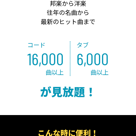
邦楽から洋楽
往年の名曲から
最新のヒット曲まで
コード
タブ
16,000
6,000
曲以上
曲以上
が見放題！
こんな時に便利！