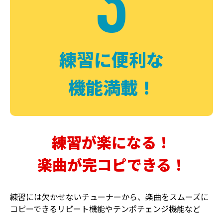
3
FUZZ
CHORUS
ファズ
コーラス
練習に便利な
機能満載！
練習が楽になる！
楽曲が完コピできる！
DELAY
PHASER
ディレイ
フェイザー
練習には欠かせないチューナーから、楽曲をスムーズに
コピーできるリピート機能やテンポチェンジ機能など