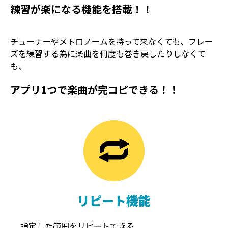
練習が楽になる機能を搭載！！
チューナーやメトロノームを持って来なくても、フレー
ズを練習する為に楽曲を何度も巻き戻したりしなくて
も、
アプリ1つで楽曲が完コピできる！！
TREMOLO
REVERB
トレモロ
リバーブ
リピート機能
指定した範囲をリピートできる