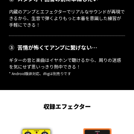
内蔵のアンプとエフェクターでリアルなサウンドが再現で
きるから、生音で弾くよりもっと本番を意識した練習が
手軽にできる！
③
苦情が怖くてアンプに繋げない…
ギターの音と楽曲はイヤホンで聴けるから、周りの迷惑
を気にせず思いっきり熱中できる！
* Android版非対応、iRigは別売りです
収録エフェクター