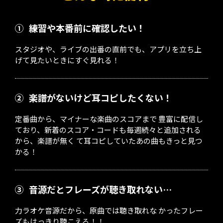
①
練習や本番前に確認したい！
スタジオや、ライブの出番の直前でも、アプリを立ち上
げて見たいときにすぐ見れる！
②
楽譜がないけど耳コピしたくない！
定番曲から、マイナーな楽曲のスコアまで 豊富に配信し
ており、新着のスコア・コードも毎週続々と追加される
から、楽譜が無く て耳コピしていたあの曲もきっと見つ
かる！
③
音源だとフレーズが聴き取れない…
力ラオケ音源だから、原曲では聴き取れな かったフレー
ズもはっきり聴こえる！！