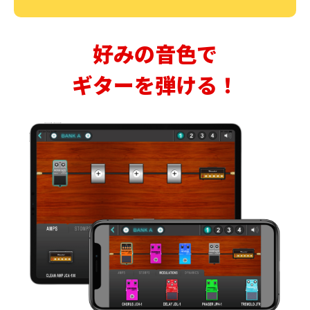
好みの音色で
ギターを弾ける！