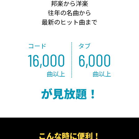
邦楽から洋楽
往年の名曲から
最新のヒット曲まで
コード
タブ
16,000
6,000
曲以上
曲以上
が見放題！
こんな時に便利！