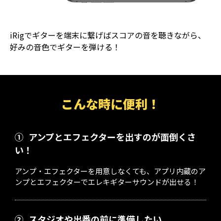
iRigでギターを端末に繋げばスコアの音を聴きながら、
好みの音色でギターを弾ける！
こんな時に便利！
①
アンプとエフェクターを出すのが面倒くさ
い！
アンプ・エフェクターを用意しなくても、アプリ内蔵のア
ンプとエフェクターでエレキギターサウンドが出せる！
②
スタジオや出番の前に準備したい