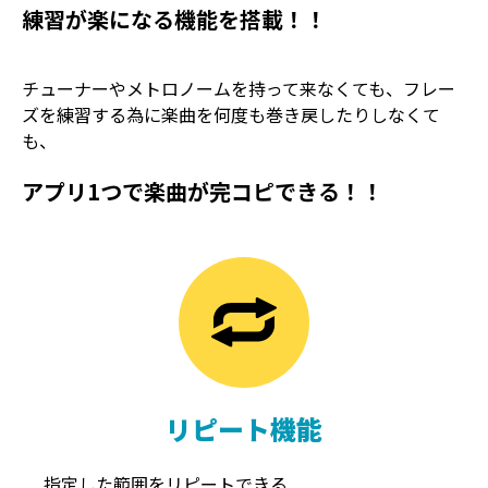
練習が楽になる機能を搭載！！
チューナーやメトロノームを持って来なくても、フレー
ズを練習する為に楽曲を何度も巻き戻したりしなくて
も、
アプリ1つで楽曲が完コピできる！！
TREMOLO
REVERB
トレモロ
リバーブ
リピート機能
指定した範囲をリピートできる