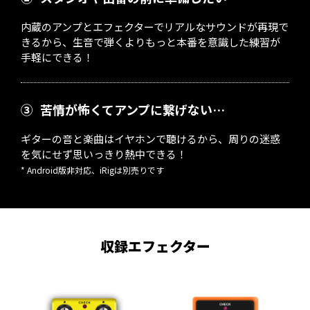
内蔵のアンプとエフェクターでリアルなサウンドが再現で
きるから、生音で弾くよりもっと本番を意識した練習が
手軽にできる！
③
苦情が怖くてアンプに繋げない…
ギターの音と楽曲はイヤホンで聴けるから、周りの迷惑
を気にせず思いっきり熱中できる！
* Android版非対応、iRigは別売りです
収録エフェクター