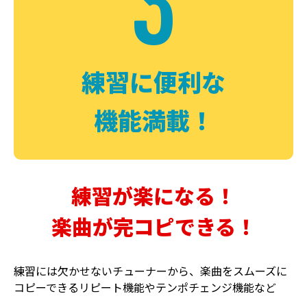
3
FUZZ
CHORUS
ファズ
コーラス
練習に便利な
機能満載！
練習が楽になる！
楽曲が完コピできる！
DELAY
PHASER
ディレイ
フェイザー
練習には欠かせないチューナーから、楽曲をスムーズに
コピーできるリピート機能やテンポチェンジ機能など