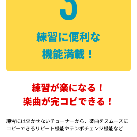
3
FUZZ
CHORUS
ファズ
コーラス
練習に便利な
機能満載！
練習が楽になる！
楽曲が完コピできる！
DELAY
PHASER
ディレイ
フェイザー
練習には欠かせないチューナーから、楽曲をスムーズに
コピーできるリピート機能やテンポチェンジ機能など