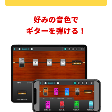
好みの音色で
ギターを弾ける！