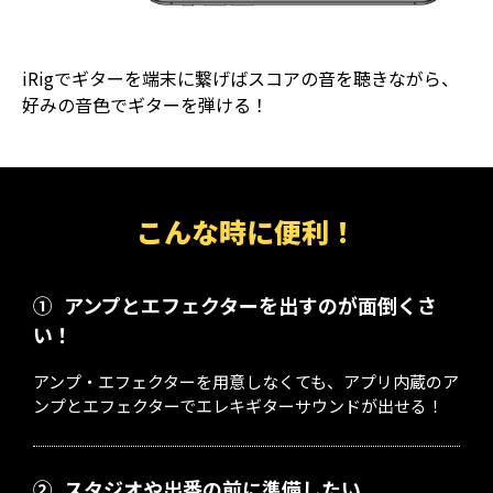
iRigでギターを端末に繋げばスコアの音を聴きながら、
好みの音色でギターを弾ける！
こんな時に便利！
①
アンプとエフェクターを出すのが面倒くさ
い！
アンプ・エフェクターを用意しなくても、アプリ内蔵のア
ンプとエフェクターでエレキギターサウンドが出せる！
②
スタジオや出番の前に準備したい