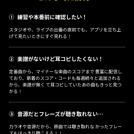
①
練習や本番前に確認したい！
スタジオや、ライブの出番の直前でも、アプリを立ち上
げて見たいときにすぐ見れる！
②
楽譜がないけど耳コピしたくない！
定番曲から、マイナーな楽曲のスコアまで 豊富に配信し
ており、新着のスコア・コードも毎週続々と追加される
から、楽譜が無く て耳コピしていたあの曲もきっと見つ
かる！
③
音源だとフレーズが聴き取れない…
力ラオケ音源だから、原曲では聴き取れな かったフレー
ズもはっきり聴こえる！！