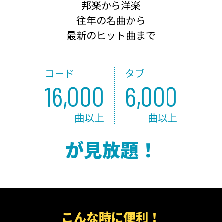
邦楽から洋楽
往年の名曲から
最新のヒット曲まで
コード
タブ
16,000
6,000
曲以上
曲以上
が見放題！
こんな時に便利！