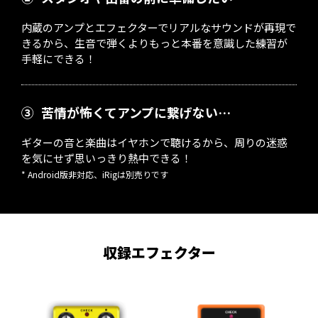
内蔵のアンプとエフェクターでリアルなサウンドが再現で
きるから、生音で弾くよりもっと本番を意識した練習が
手軽にできる！
③
苦情が怖くてアンプに繋げない…
ギターの音と楽曲はイヤホンで聴けるから、周りの迷惑
を気にせず思いっきり熱中できる！
* Android版非対応、iRigは別売りです
収録エフェクター