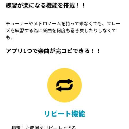
練習が楽になる機能を搭載！！
チューナーやメトロノームを持って来なくても、フレー
ズを練習する為に楽曲を何度も巻き戻したりしなくて
も、
アプリ1つで楽曲が完コピできる！！
TREMOLO
REVERB
トレモロ
リバーブ
リピート機能
指定した範囲をリピートできる