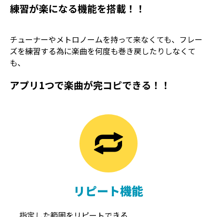
練習が楽になる機能を搭載！！
チューナーやメトロノームを持って来なくても、フレー
ズを練習する為に楽曲を何度も巻き戻したりしなくて
も、
アプリ1つで楽曲が完コピできる！！
TREMOLO
REVERB
トレモロ
リバーブ
リピート機能
指定した範囲をリピートできる