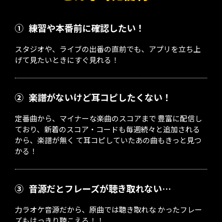
①
練習や本番前に確認したい！
スタジオや、ライブの出番の直前でも、アプリを立ち上
げて見たいときにすぐ見れる！
②
楽譜がないけど耳コピしたくない！
定番曲から、マイナーな楽曲のスコアまで 豊富に配信し
ており、新着のスコア・コードも毎週続々と追加される
から、楽譜が無く て耳コピしていたあの曲もきっと見つ
かる！
③
音源だとフレーズが聴き取れない…
力ラオケ音源だから、原曲では聴き取れな かったフレー
ズもはっきり聴こえる！！