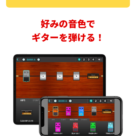
好みの音色で
ギターを弾ける！