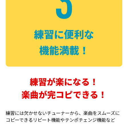
3
FUZZ
CHORUS
ファズ
コーラス
練習に便利な
機能満載！
練習が楽になる！
楽曲が完コピできる！
DELAY
PHASER
ディレイ
フェイザー
練習には欠かせないチューナーから、楽曲をスムーズに
コピーできるリピート機能やテンポチェンジ機能など