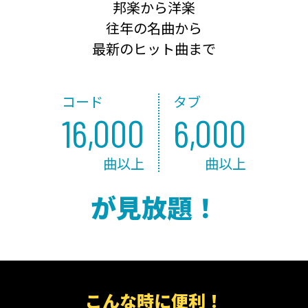
邦楽から洋楽
往年の名曲から
最新のヒット曲まで
コード
タブ
16,000
6,000
曲以上
曲以上
が見放題！
こんな時に便利！