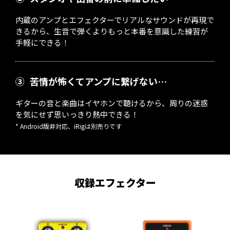
内蔵のアンプとエフェクターでリアルなサウンドが再現で
きるから、生音で弾くよりもっと本番を意識した練習が
手軽にできる！
③
苦情が怖くてアンプに繋げない…
ギターの音と楽曲はイヤホンで聴けるから、周りの迷惑
を気にせず思いっきり熱中できる！
* Android版非対応、iRigは別売りです
収録エフェクター