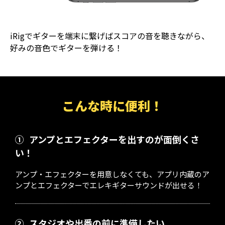
iRigでギターを端末に繋げばスコアの音を聴きながら、
好みの音色でギターを弾ける！
こんな時に便利！
①
アンプとエフェクターを出すのが面倒くさ
い！
アンプ・エフェクターを用意しなくても、アプリ内蔵のア
ンプとエフェクターでエレキギターサウンドが出せる！
②
スタジオや出番の前に準備したい