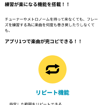
練習が楽になる機能を搭載！！
チューナーやメトロノームを持って来なくても、フレー
ズを練習する為に楽曲を何度も巻き戻したりしなくて
も、
アプリ1つで楽曲が完コピできる！！
TREMOLO
REVERB
トレモロ
リバーブ
リピート機能
指定した範囲をリピートできる