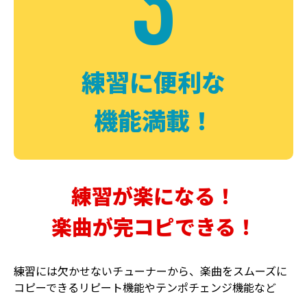
3
FUZZ
CHORUS
ファズ
コーラス
練習に便利な
機能満載！
練習が楽になる！
楽曲が完コピできる！
DELAY
PHASER
ディレイ
フェイザー
練習には欠かせないチューナーから、楽曲をスムーズに
コピーできるリピート機能やテンポチェンジ機能など