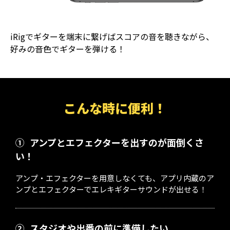
iRigでギターを端末に繋げばスコアの音を聴きながら、
好みの音色でギターを弾ける！
こんな時に便利！
①
アンプとエフェクターを出すのが面倒くさ
い！
アンプ・エフェクターを用意しなくても、アプリ内蔵のア
ンプとエフェクターでエレキギターサウンドが出せる！
②
スタジオや出番の前に準備したい