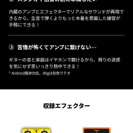
内蔵のアンプとエフェクターでリアルなサウンドが再現で
きるから、生音で弾くよりもっと本番を意識した練習が
手軽にできる！
③
苦情が怖くてアンプに繋げない…
ギターの音と楽曲はイヤホンで聴けるから、周りの迷惑
を気にせず思いっきり熱中できる！
* Android版非対応、iRigは別売りです
収録エフェクター