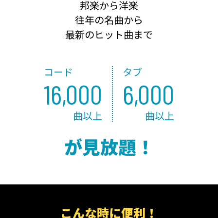
邦楽から洋楽
往年の名曲から
最新のヒット曲まで
コード
タブ
16,000
6,000
曲以上
曲以上
が見放題！
こんな時に便利！