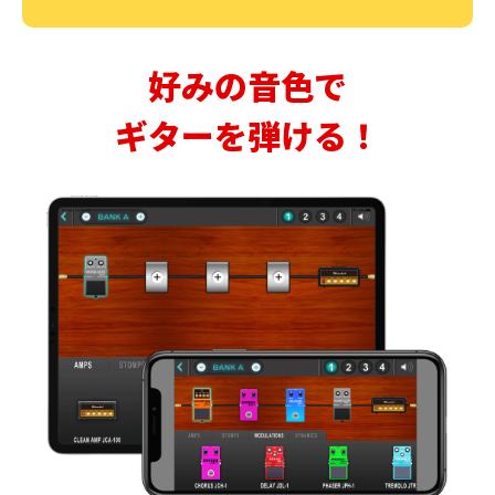
好みの音色で
ギターを弾ける！