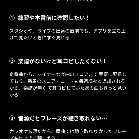
①
練習や本番前に確認したい！
スタジオや、ライブの出番の直前でも、アプリを立ち上
げて見たいときにすぐ見れる！
②
楽譜がないけど耳コピしたくない！
定番曲から、マイナーな楽曲のスコアまで 豊富に配信し
ており、新着のスコア・コードも毎週続々と追加される
から、楽譜が無く て耳コピしていたあの曲もきっと見つ
かる！
③
音源だとフレーズが聴き取れない…
力ラオケ音源だから、原曲では聴き取れな かったフレー
ズもはっきり聴こえる！！