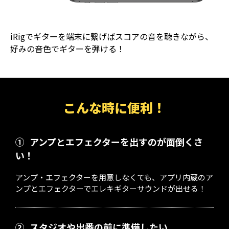
iRigでギターを端末に繋げばスコアの音を聴きながら、
好みの音色でギターを弾ける！
こんな時に便利！
①
アンプとエフェクターを出すのが面倒くさ
い！
アンプ・エフェクターを用意しなくても、アプリ内蔵のア
ンプとエフェクターでエレキギターサウンドが出せる！
②
スタジオや出番の前に準備したい