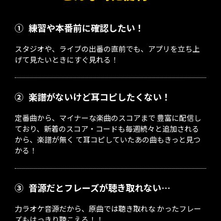
①
練習や本番前に確認したい！
スタジオや、ライブの出番の直前でも、アプリを立ち上
げて見たいときにすぐ見れる！
②
楽譜がないけど耳コピしたくない！
定番曲から、マイナーな楽曲のスコアまで 豊富に配信し
ており、新着のスコア・コードも毎週続々と追加される
から、楽譜が無く て耳コピしていたあの曲もきっと見つ
かる！
③
音源だとフレーズが聴き取れない…
力ラオケ音源だから、原曲では聴き取れな かったフレー
ズもはっきり聴こえる！！