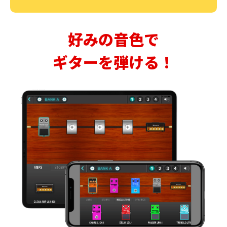
好みの音色で
ギターを弾ける！