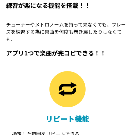
練習が楽になる機能を搭載！！
チューナーやメトロノームを持って来なくても、フレー
ズを練習する為に楽曲を何度も巻き戻したりしなくて
も、
アプリ1つで楽曲が完コピできる！！
TREMOLO
REVERB
トレモロ
リバーブ
リピート機能
指定した範囲をリピートできる