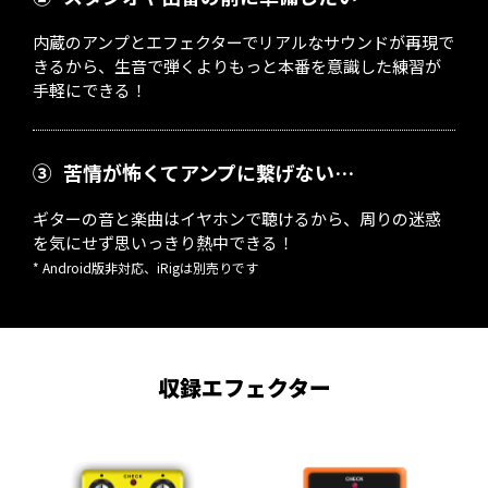
内蔵のアンプとエフェクターでリアルなサウンドが再現で
きるから、生音で弾くよりもっと本番を意識した練習が
手軽にできる！
③
苦情が怖くてアンプに繋げない…
ギターの音と楽曲はイヤホンで聴けるから、周りの迷惑
を気にせず思いっきり熱中できる！
* Android版非対応、iRigは別売りです
収録エフェクター