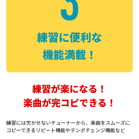
3
FUZZ
CHORUS
ファズ
コーラス
練習に便利な
機能満載！
練習が楽になる！
楽曲が完コピできる！
DELAY
PHASER
ディレイ
フェイザー
練習には欠かせないチューナーから、楽曲をスムーズに
コピーできるリピート機能やテンポチェンジ機能など