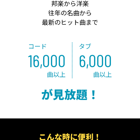
邦楽から洋楽
往年の名曲から
最新のヒット曲まで
コード
タブ
16,000
6,000
曲以上
曲以上
が見放題！
こんな時に便利！