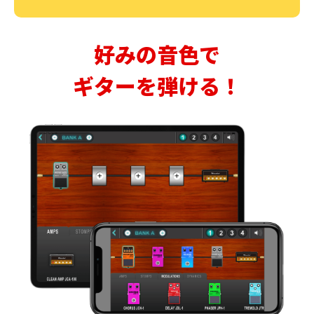
好みの音色で
ギターを弾ける！