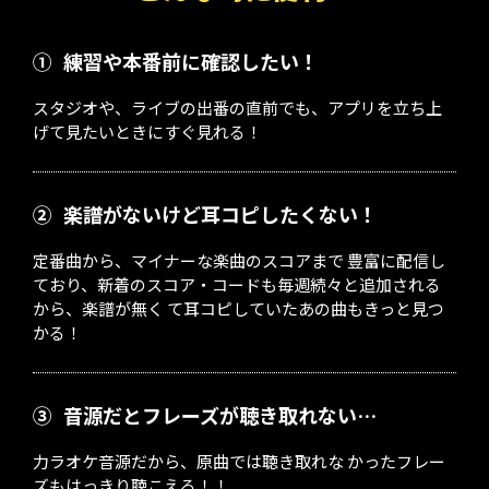
①
練習や本番前に確認したい！
スタジオや、ライブの出番の直前でも、アプリを立ち上
げて見たいときにすぐ見れる！
②
楽譜がないけど耳コピしたくない！
定番曲から、マイナーな楽曲のスコアまで 豊富に配信し
ており、新着のスコア・コードも毎週続々と追加される
から、楽譜が無く て耳コピしていたあの曲もきっと見つ
かる！
③
音源だとフレーズが聴き取れない…
力ラオケ音源だから、原曲では聴き取れな かったフレー
ズもはっきり聴こえる！！