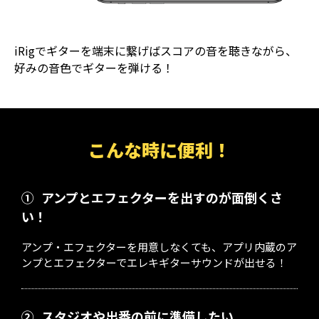
iRigでギターを端末に繋げばスコアの音を聴きながら、
好みの音色でギターを弾ける！
こんな時に便利！
①
アンプとエフェクターを出すのが面倒くさ
い！
アンプ・エフェクターを用意しなくても、アプリ内蔵のア
ンプとエフェクターでエレキギターサウンドが出せる！
②
スタジオや出番の前に準備したい