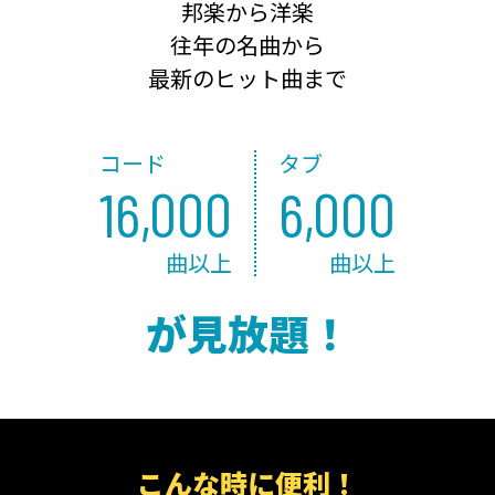
邦楽から洋楽
往年の名曲から
最新のヒット曲まで
コード
タブ
16,000
6,000
曲以上
曲以上
が見放題！
こんな時に便利！