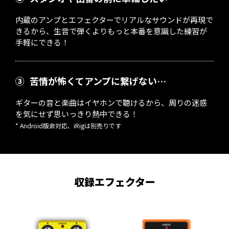
内蔵のアンプとエフェクターでリアルなサウンドが再現で
きるから、生音で弾くよりもっと本番を意識した練習が
手軽にできる！
③
苦情が怖くてアンプに繋げない…
ギターの音と楽曲はイヤホンで聴けるから、周りの迷惑
を気にせず思いっきり熱中できる！
* Android版非対応、iRigは別売りです
収録エフェクター