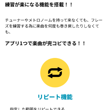
練習が楽になる機能を搭載！！
チューナーやメトロノームを持って来なくても、フレー
ズを練習する為に楽曲を何度も巻き戻したりしなくて
も、
アプリ1つで楽曲が完コピできる！！
TREMOLO
REVERB
トレモロ
リバーブ
リピート機能
指定した範囲をリピートできる