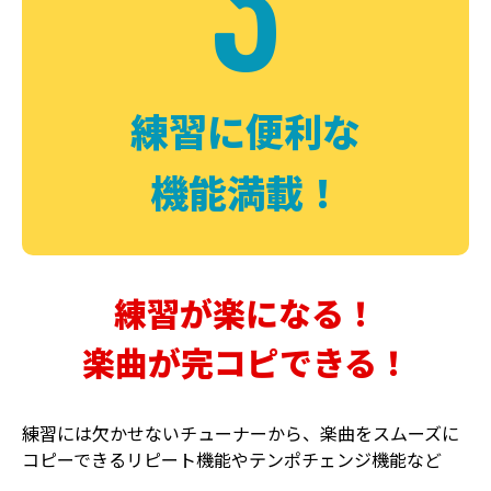
3
FUZZ
CHORUS
ファズ
コーラス
練習に便利な
機能満載！
練習が楽になる！
楽曲が完コピできる！
DELAY
PHASER
ディレイ
フェイザー
練習には欠かせないチューナーから、楽曲をスムーズに
コピーできるリピート機能やテンポチェンジ機能など