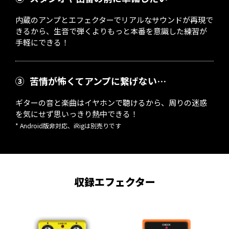
内蔵のアンプとエフェクターでリアルなサウンドが再現で
きるから、生音で弾くよりもっと本番を意識した練習が
手軽にできる！
③
苦情が怖くてアンプに繋げない…
ギターの音と楽曲はイヤホンで聴けるから、周りの迷惑
を気にせず思いっきり熱中できる！
* Android版非対応、iRigは別売りです
収録エフェクター