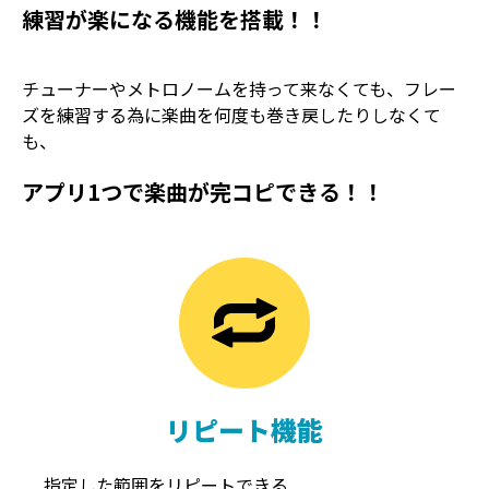
練習が楽になる機能を搭載！！
チューナーやメトロノームを持って来なくても、フレー
ズを練習する為に楽曲を何度も巻き戻したりしなくて
も、
アプリ1つで楽曲が完コピできる！！
TREMOLO
REVERB
トレモロ
リバーブ
リピート機能
指定した範囲をリピートできる