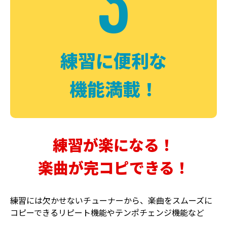
3
FUZZ
CHORUS
ファズ
コーラス
練習に便利な
機能満載！
練習が楽になる！
楽曲が完コピできる！
DELAY
PHASER
ディレイ
フェイザー
練習には欠かせないチューナーから、楽曲をスムーズに
コピーできるリピート機能やテンポチェンジ機能など