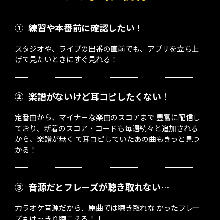
①
練習や本番前に確認したい！
スタジオや、ライブの出番の直前でも、アプリを立ち上
げて見たいときにすぐ見れる！
②
楽譜がないけど耳コピしたくない！
定番曲から、マイナーな楽曲のスコアまで 豊富に配信し
ており、新着のスコア・コードも毎週続々と追加される
から、楽譜が無く て耳コピしていたあの曲もきっと見つ
かる！
③
音源だとフレーズが聴き取れない…
力ラオケ音源だから、原曲では聴き取れな かったフレー
ズもはっきり聴こえる！！