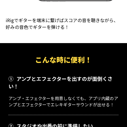
iRigでギターを端末に繋げばスコアの音を聴きながら、
好みの音色でギターを弾ける！
こんな時に便利！
①
アンプとエフェクターを出すのが面倒くさ
い！
アンプ・エフェクターを用意しなくても、アプリ内蔵のア
ンプとエフェクターでエレキギターサウンドが出せる！
②
スタジオや出番の前に準備したい