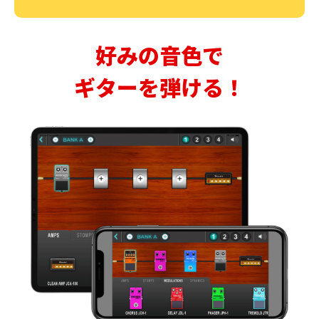
好みの音色で
ギターを弾ける！