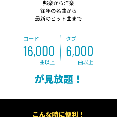
邦楽から洋楽
往年の名曲から
最新のヒット曲まで
コード
タブ
16,000
6,000
曲以上
曲以上
が見放題！
こんな時に便利！