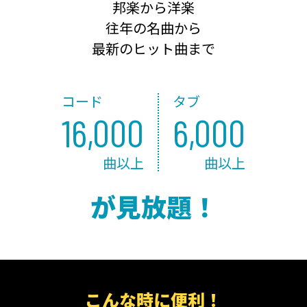
邦楽から洋楽
往年の名曲から
最新のヒット曲まで
コード
タブ
16,000
6,000
曲以上
曲以上
が見放題！
こんな時に便利！