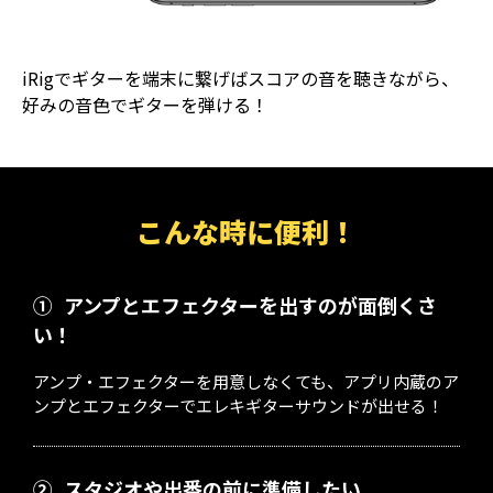
iRigでギターを端末に繋げばスコアの音を聴きながら、
好みの音色でギターを弾ける！
こんな時に便利！
①
アンプとエフェクターを出すのが面倒くさ
い！
アンプ・エフェクターを用意しなくても、アプリ内蔵のア
ンプとエフェクターでエレキギターサウンドが出せる！
②
スタジオや出番の前に準備したい