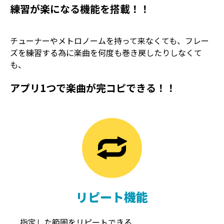
練習が楽になる機能を搭載！！
チューナーやメトロノームを持って来なくても、フレー
ズを練習する為に楽曲を何度も巻き戻したりしなくて
も、
アプリ1つで楽曲が完コピできる！！
TREMOLO
REVERB
トレモロ
リバーブ
リピート機能
指定した範囲をリピートできる