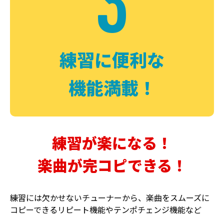
3
FUZZ
CHORUS
ファズ
コーラス
練習に便利な
機能満載！
練習が楽になる！
楽曲が完コピできる！
DELAY
PHASER
ディレイ
フェイザー
練習には欠かせないチューナーから、楽曲をスムーズに
コピーできるリピート機能やテンポチェンジ機能など