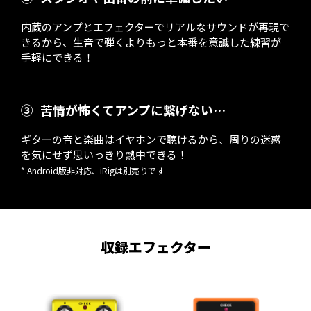
内蔵のアンプとエフェクターでリアルなサウンドが再現で
きるから、生音で弾くよりもっと本番を意識した練習が
手軽にできる！
③
苦情が怖くてアンプに繋げない…
ギターの音と楽曲はイヤホンで聴けるから、周りの迷惑
を気にせず思いっきり熱中できる！
* Android版非対応、iRigは別売りです
収録エフェクター