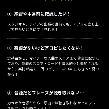
①
練習や本番前に確認したい！
スタジオや、ライブの出番の直前でも、アプリを立ち上
げて見たいときにすぐ見れる！
②
楽譜がないけど耳コピしたくない！
定番曲から、マイナーな楽曲のスコアまで 豊富に配信し
ており、新着のスコア・コードも毎週続々と追加される
から、楽譜が無く て耳コピしていたあの曲もきっと見つ
かる！
③
音源だとフレーズが聴き取れない…
力ラオケ音源だから、原曲では聴き取れな かったフレー
ズもはっきり聴こえる！！