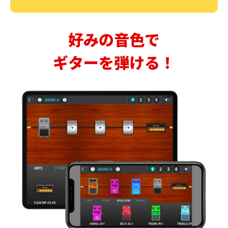
好みの音色で
ギターを弾ける！