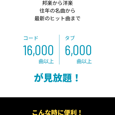
邦楽から洋楽
往年の名曲から
最新のヒット曲まで
コード
タブ
16,000
6,000
曲以上
曲以上
が見放題！
こんな時に便利！