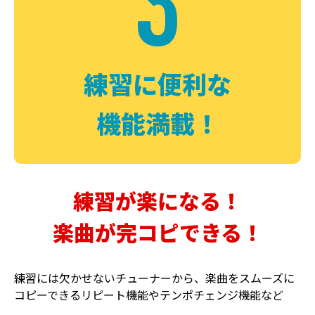
3
FUZZ
CHORUS
ファズ
コーラス
練習に便利な
機能満載！
練習が楽になる！
楽曲が完コピできる！
DELAY
PHASER
ディレイ
フェイザー
練習には欠かせないチューナーから、楽曲をスムーズに
コピーできるリピート機能やテンポチェンジ機能など