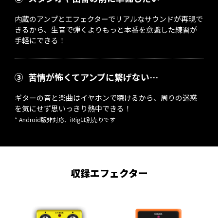
内蔵のアンプとエフェクターでリアルなサウンドが再現で
きるから、生音で弾くよりもっと本番を意識した練習が
手軽にできる！
③
苦情が怖くてアンプに繋げない…
ギターの音と楽曲はイヤホンで聴けるから、周りの迷惑
を気にせず思いっきり熱中できる！
* Android版非対応、iRigは別売りです
収録エフェクター