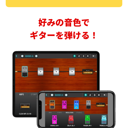
好みの音色で
ギターを弾ける！