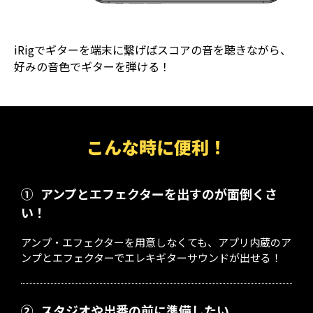
iRigでギターを端末に繋げばスコアの音を聴きながら、
好みの音色でギターを弾ける！
こんな時に便利！
①
アンプとエフェクターを出すのが面倒くさ
い！
アンプ・エフェクターを用意しなくても、アプリ内蔵のア
ンプとエフェクターでエレキギターサウンドが出せる！
②
スタジオや出番の前に準備したい