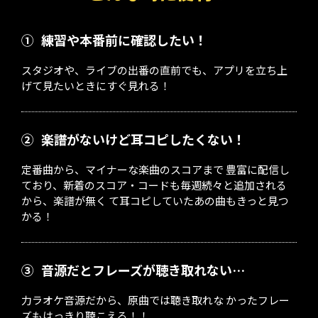
①
練習や本番前に確認したい！
スタジオや、ライブの出番の直前でも、アプリを立ち上
げて見たいときにすぐ見れる！
②
楽譜がないけど耳コピしたくない！
定番曲から、マイナーな楽曲のスコアまで 豊富に配信し
ており、新着のスコア・コードも毎週続々と追加される
から、楽譜が無く て耳コピしていたあの曲もきっと見つ
かる！
③
音源だとフレーズが聴き取れない…
力ラオケ音源だから、原曲では聴き取れな かったフレー
ズもはっきり聴こえる！！