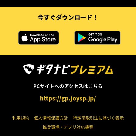
今すぐダウンロード！
PCサイトへのアクセスはこちら
https://gp.joysp.jp/
利用規約
個人情報保護方針
特定商取引法に基づく表示
推奨環境・アプリ対応機種