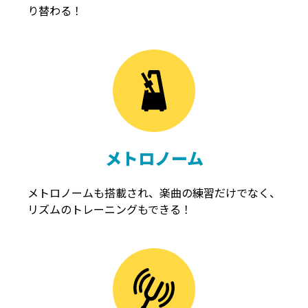
り替わる！
メトロノーム
メトロノームも搭載され、楽曲の練習だけでなく、
リズムのトレーニングもできる！