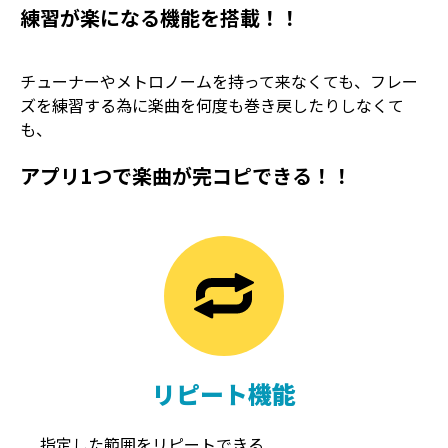
練習が楽になる機能を搭載！！
チューナーやメトロノームを持って来なくても、フレー
ズを練習する為に楽曲を何度も巻き戻したりしなくて
も、
アプリ1つで楽曲が完コピできる！！
TREMOLO
REVERB
トレモロ
リバーブ
リピート機能
指定した範囲をリピートできる