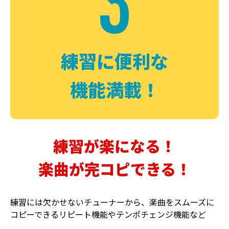
3
FUZZ
CHORUS
ファズ
コーラス
練習に便利な
機能満載！
練習が楽になる！
楽曲が完コピできる！
DELAY
PHASER
ディレイ
フェイザー
練習には欠かせないチューナーから、楽曲をスムーズに
コピーできるリピート機能やテンポチェンジ機能など