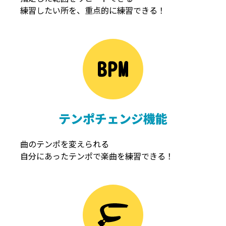
練習したい所を、重点的に練習できる！
NOISEGATE
ノイズゲート
テンポチェンジ機能
曲のテンポを変えられる
自分にあったテンポで楽曲を練習できる！