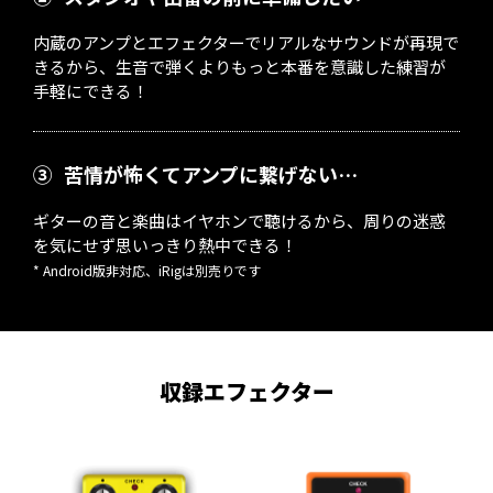
内蔵のアンプとエフェクターでリアルなサウンドが再現で
きるから、生音で弾くよりもっと本番を意識した練習が
手軽にできる！
③
苦情が怖くてアンプに繋げない…
ギターの音と楽曲はイヤホンで聴けるから、周りの迷惑
を気にせず思いっきり熱中できる！
* Android版非対応、iRigは別売りです
収録エフェクター