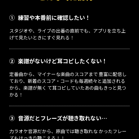
①
練習や本番前に確認したい！
スタジオや、ライブの出番の直前でも、アプリを立ち上
げて見たいときにすぐ見れる！
②
楽譜がないけど耳コピしたくない！
定番曲から、マイナーな楽曲のスコアまで 豊富に配信し
ており、新着のスコア・コードも毎週続々と追加される
から、楽譜が無く て耳コピしていたあの曲もきっと見つ
かる！
③
音源だとフレーズが聴き取れない…
力ラオケ音源だから、原曲では聴き取れな かったフレー
ズもはっきり聴こえる！！