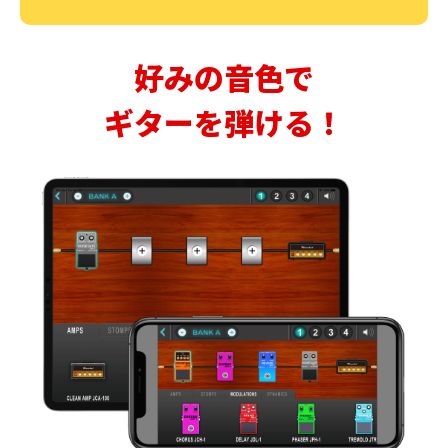
好みの音色で
ギターを弾ける！