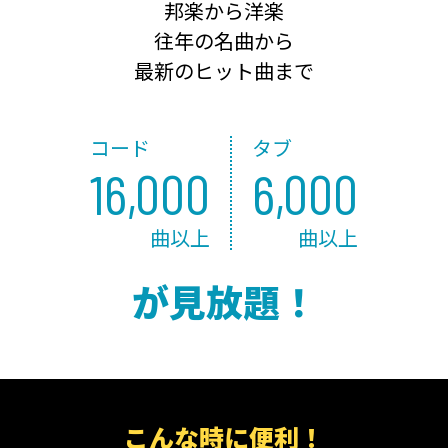
邦楽から洋楽
往年の名曲から
最新のヒット曲まで
コード
タブ
16,000
6,000
曲以上
曲以上
が見放題！
こんな時に便利！