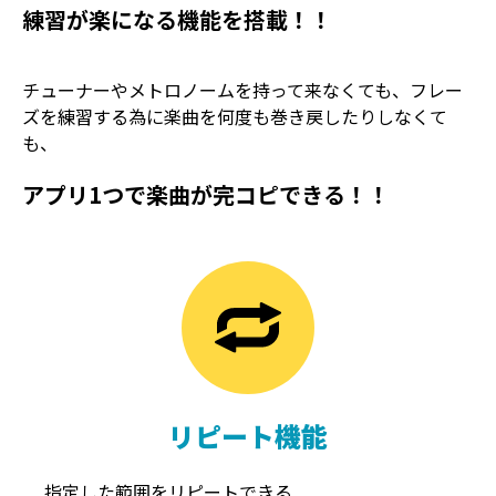
練習が楽になる機能を搭載！！
チューナーやメトロノームを持って来なくても、フレー
ズを練習する為に楽曲を何度も巻き戻したりしなくて
も、
アプリ1つで楽曲が完コピできる！！
TREMOLO
REVERB
トレモロ
リバーブ
リピート機能
指定した範囲をリピートできる