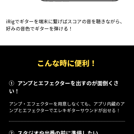
iRigでギターを端末に繋げばスコアの音を聴きながら、
好みの音色でギターを弾ける！
こんな時に便利！
①
アンプとエフェクターを出すのが面倒くさ
い！
アンプ・エフェクターを用意しなくても、アプリ内蔵のア
ンプとエフェクターでエレキギターサウンドが出せる！
②
スタジオや出番の前に準備したい