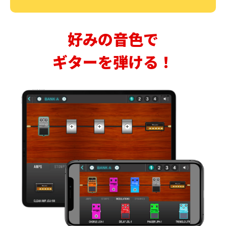
好みの音色で
ギターを弾ける！