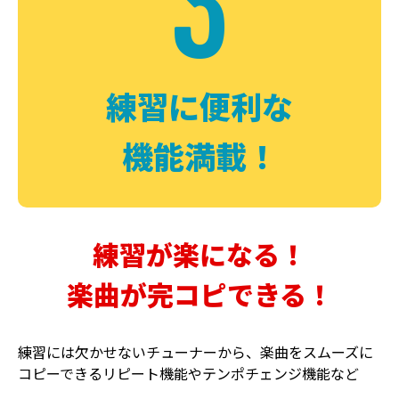
3
FUZZ
CHORUS
ファズ
コーラス
練習に便利な
機能満載！
練習が楽になる！
楽曲が完コピできる！
DELAY
PHASER
ディレイ
フェイザー
練習には欠かせないチューナーから、楽曲をスムーズに
コピーできるリピート機能やテンポチェンジ機能など