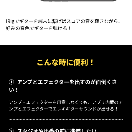
iRigでギターを端末に繋げばスコアの音を聴きながら、
好みの音色でギターを弾ける！
こんな時に便利！
①
アンプとエフェクターを出すのが面倒くさ
い！
アンプ・エフェクターを用意しなくても、アプリ内蔵のア
ンプとエフェクターでエレキギターサウンドが出せる！
②
スタジオや出番の前に準備したい