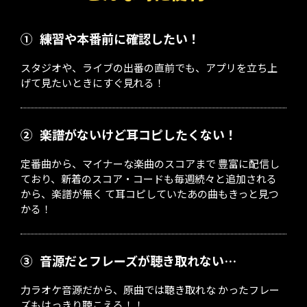
①
練習や本番前に確認したい！
スタジオや、ライブの出番の直前でも、アプリを立ち上
げて見たいときにすぐ見れる！
②
楽譜がないけど耳コピしたくない！
定番曲から、マイナーな楽曲のスコアまで 豊富に配信し
ており、新着のスコア・コードも毎週続々と追加される
から、楽譜が無く て耳コピしていたあの曲もきっと見つ
かる！
③
音源だとフレーズが聴き取れない…
力ラオケ音源だから、原曲では聴き取れな かったフレー
ズもはっきり聴こえる！！