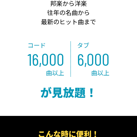
邦楽から洋楽
往年の名曲から
最新のヒット曲まで
コード
タブ
16,000
6,000
曲以上
曲以上
が見放題！
こんな時に便利！