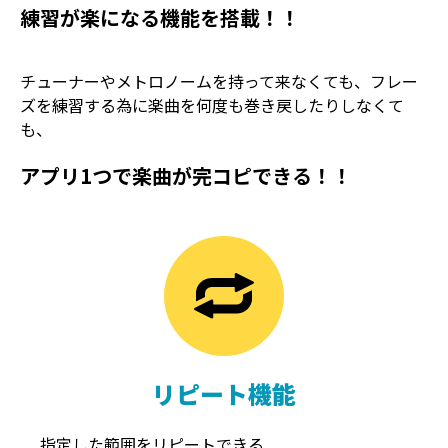
練習が楽になる機能を搭載！！
チューナーやメトロノームを持って来なくても、フレー
ズを練習する為に楽曲を何度も巻き戻したりしなくて
も、
アプリ1つで楽曲が完コピできる！！
TREMOLO
REVERB
トレモロ
リバーブ
リピート機能
指定した範囲をリピートできる