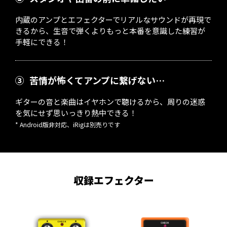
内蔵のアンプとエフェクターでリアルなサウンドが再現で
きるから、生音で弾くよりもっと本番を意識した練習が
手軽にできる！
③
苦情が怖くてアンプに繋げない…
ギターの音と楽曲はイヤホンで聴けるから、周りの迷惑
を気にせず思いっきり熱中できる！
* Android版非対応、iRigは別売りです
収録エフェクター