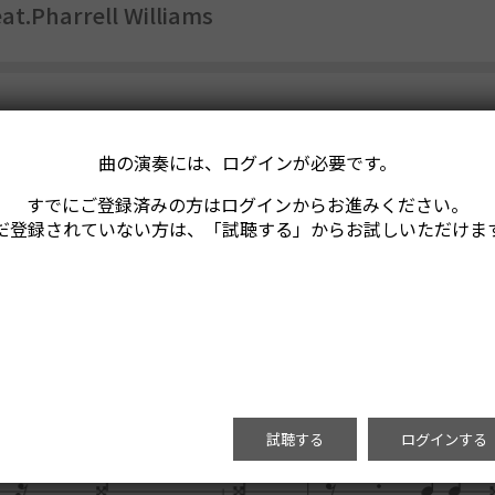
at.Pharrell Williams
曲の演奏には、ログインが必要です。
すでにご登録済みの方はログインからお進みください。
だ登録されていない方は、「試聴する」からお試しいただけま
試聴する
ログインする