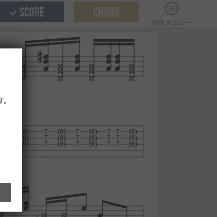
SCORE
CHORD
設定メニュー
す。