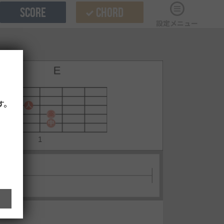
SCORE
CHORD
設定メニュー
す。