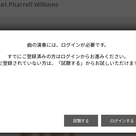
at.Pharrell Williams
曲の演奏には、ログインが必要です。
すでにご登録済みの方はログインからお進みください。
だ登録されていない方は、「試聴する」からお試しいただけま
試聴する
ログインする