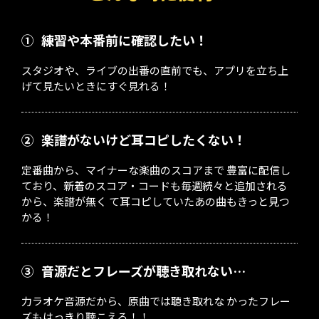
①
練習や本番前に確認したい！
スタジオや、ライブの出番の直前でも、アプリを立ち上
げて見たいときにすぐ見れる！
②
楽譜がないけど耳コピしたくない！
定番曲から、マイナーな楽曲のスコアまで 豊富に配信し
ており、新着のスコア・コードも毎週続々と追加される
から、楽譜が無く て耳コピしていたあの曲もきっと見つ
かる！
③
音源だとフレーズが聴き取れない…
力ラオケ音源だから、原曲では聴き取れな かったフレー
ズもはっきり聴こえる！！