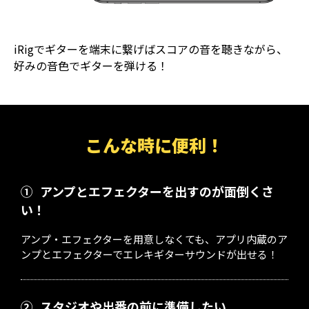
iRigでギターを端末に繋げばスコアの音を聴きながら、
好みの音色でギターを弾ける！
こんな時に便利！
①
アンプとエフェクターを出すのが面倒くさ
い！
アンプ・エフェクターを用意しなくても、アプリ内蔵のア
ンプとエフェクターでエレキギターサウンドが出せる！
②
スタジオや出番の前に準備したい