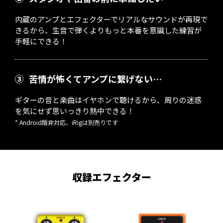
内蔵のアンプとエフェクターでリアルなサウンドが再現で
きるから、生音で弾くよりもっと本番を意識した練習が
手軽にできる！
③
苦情が怖くてアンプに繋げない…
ギターの音と楽曲はイヤホンで聴けるから、周りの迷惑
を気にせず思いっきり熱中できる！
* Android版非対応、iRigは別売りです
収録エフェクター