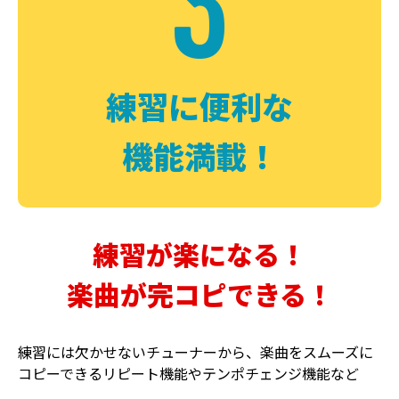
3
FUZZ
CHORUS
ファズ
コーラス
練習に便利な
機能満載！
練習が楽になる！
楽曲が完コピできる！
DELAY
PHASER
ディレイ
フェイザー
練習には欠かせないチューナーから、楽曲をスムーズに
コピーできるリピート機能やテンポチェンジ機能など