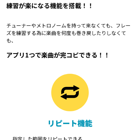
練習が楽になる機能を搭載！！
チューナーやメトロノームを持って来なくても、フレー
ズを練習する為に楽曲を何度も巻き戻したりしなくて
も、
アプリ1つで楽曲が完コピできる！！
TREMOLO
REVERB
トレモロ
リバーブ
リピート機能
指定した範囲をリピートできる