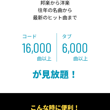
邦楽から洋楽
往年の名曲から
最新のヒット曲まで
コード
タブ
16,000
6,000
曲以上
曲以上
が見放題！
こんな時に便利！