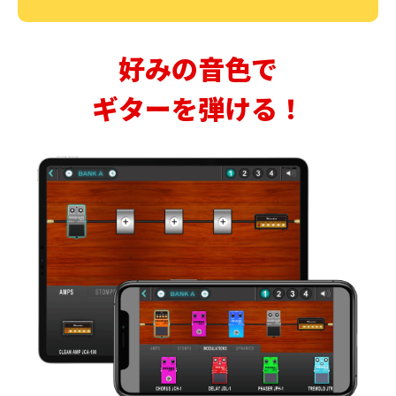
好みの音色で
ギターを弾ける！