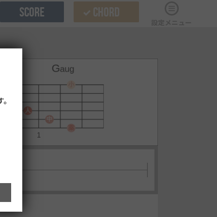
SCORE
CHORD
設定メニュー
す。