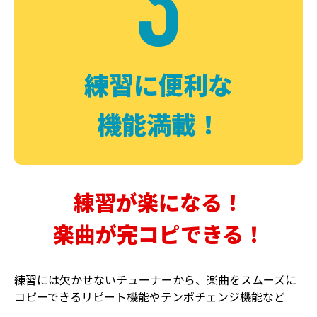
3
FUZZ
CHORUS
ファズ
コーラス
練習に便利な
機能満載！
練習が楽になる！
楽曲が完コピできる！
DELAY
PHASER
ディレイ
フェイザー
練習には欠かせないチューナーから、楽曲をスムーズに
コピーできるリピート機能やテンポチェンジ機能など