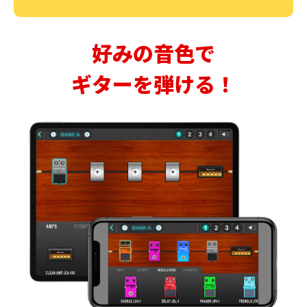
好みの音色で
ギターを弾ける！