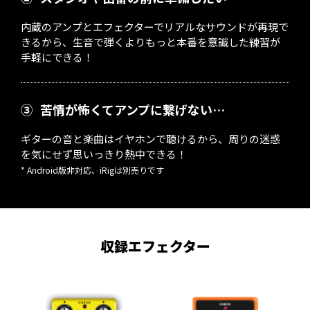
内蔵のアンプとエフェクターでリアルなサウンドが再現で
きるから、生音で弾くよりもっと本番を意識した練習が
手軽にできる！
③
苦情が怖くてアンプに繋げない…
ギターの音と楽曲はイヤホンで聴けるから、周りの迷惑
を気にせず思いっきり熱中できる！
* Android版非対応、iRigは別売りです
収録エフェクター