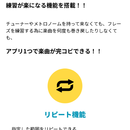
練習が楽になる機能を搭載！！
チューナーやメトロノームを持って来なくても、フレー
ズを練習する為に楽曲を何度も巻き戻したりしなくて
も、
アプリ1つで楽曲が完コピできる！！
TREMOLO
REVERB
トレモロ
リバーブ
リピート機能
指定した範囲をリピートできる