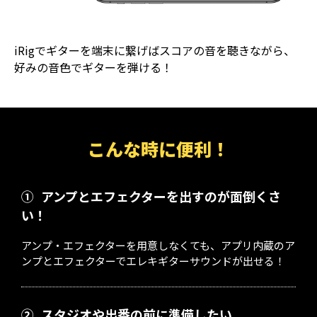
iRigでギターを端末に繋げばスコアの音を聴きながら、
好みの音色でギターを弾ける！
こんな時に便利！
①
アンプとエフェクターを出すのが面倒くさ
い！
アンプ・エフェクターを用意しなくても、アプリ内蔵のア
ンプとエフェクターでエレキギターサウンドが出せる！
②
スタジオや出番の前に準備したい