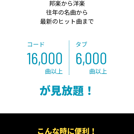
邦楽から洋楽
往年の名曲から
最新のヒット曲まで
コード
タブ
16,000
6,000
曲以上
曲以上
が見放題！
こんな時に便利！