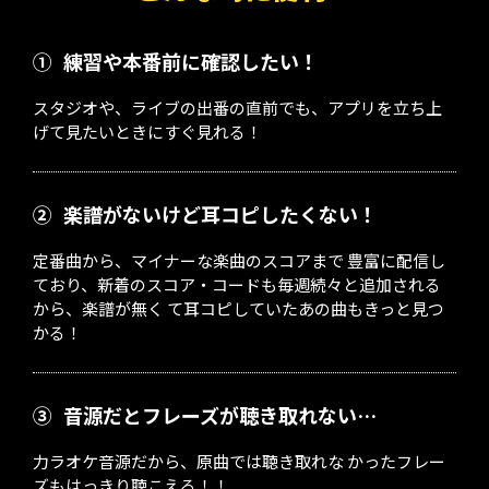
①
練習や本番前に確認したい！
スタジオや、ライブの出番の直前でも、アプリを立ち上
げて見たいときにすぐ見れる！
②
楽譜がないけど耳コピしたくない！
定番曲から、マイナーな楽曲のスコアまで 豊富に配信し
ており、新着のスコア・コードも毎週続々と追加される
から、楽譜が無く て耳コピしていたあの曲もきっと見つ
かる！
③
音源だとフレーズが聴き取れない…
力ラオケ音源だから、原曲では聴き取れな かったフレー
ズもはっきり聴こえる！！