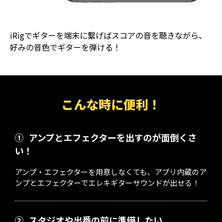
iRigでギターを端末に繋げばスコアの音を聴きながら、
好みの音色でギターを弾ける！
こんな時に便利！
①
アンプとエフェクターを出すのが面倒くさ
い！
アンプ・エフェクターを用意しなくても、アプリ内蔵のア
ンプとエフェクターでエレキギターサウンドが出せる！
②
スタジオや出番の前に準備したい