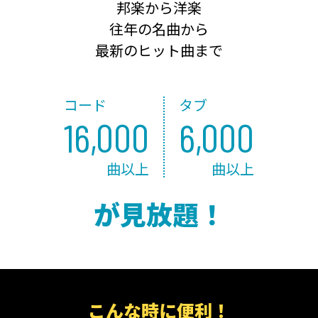
邦楽から洋楽
往年の名曲から
最新のヒット曲まで
コード
タブ
16,000
6,000
曲以上
曲以上
が見放題！
こんな時に便利！