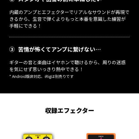
内蔵のアンプとエフェクターでリアルなサウンドが再現で
きるから、生音で弾くよりもっと本番を意識した練習が
手軽にできる！
③
苦情が怖くてアンプに繋げない…
ギターの音と楽曲はイヤホンで聴けるから、周りの迷惑
を気にせず思いっきり熱中できる！
* Android版非対応、iRigは別売りです
収録エフェクター