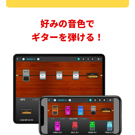
好みの音色で
ギターを弾ける！