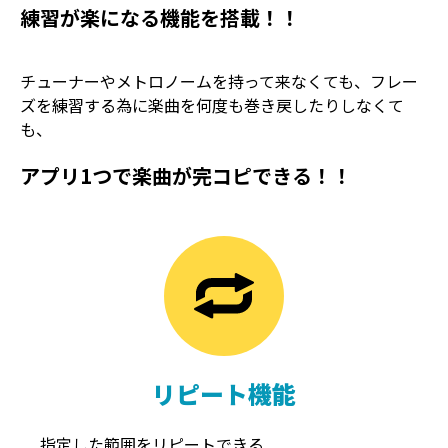
練習が楽になる機能を搭載！！
チューナーやメトロノームを持って来なくても、フレー
ズを練習する為に楽曲を何度も巻き戻したりしなくて
も、
アプリ1つで楽曲が完コピできる！！
TREMOLO
REVERB
トレモロ
リバーブ
リピート機能
指定した範囲をリピートできる