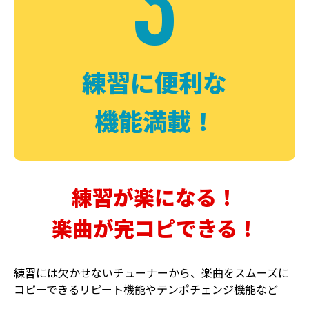
3
FUZZ
CHORUS
ファズ
コーラス
練習に便利な
機能満載！
練習が楽になる！
楽曲が完コピできる！
DELAY
PHASER
ディレイ
フェイザー
練習には欠かせないチューナーから、楽曲をスムーズに
コピーできるリピート機能やテンポチェンジ機能など