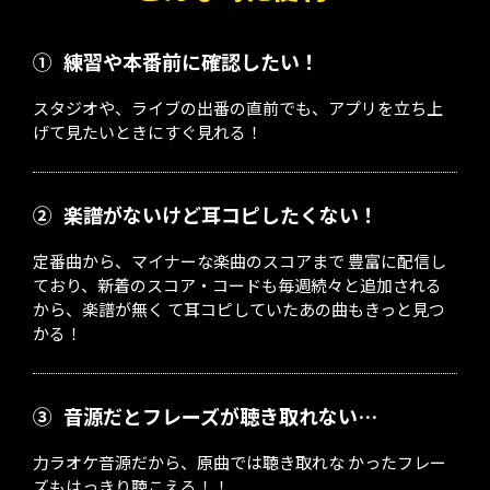
①
練習や本番前に確認したい！
スタジオや、ライブの出番の直前でも、アプリを立ち上
げて見たいときにすぐ見れる！
②
楽譜がないけど耳コピしたくない！
定番曲から、マイナーな楽曲のスコアまで 豊富に配信し
ており、新着のスコア・コードも毎週続々と追加される
から、楽譜が無く て耳コピしていたあの曲もきっと見つ
かる！
③
音源だとフレーズが聴き取れない…
力ラオケ音源だから、原曲では聴き取れな かったフレー
ズもはっきり聴こえる！！