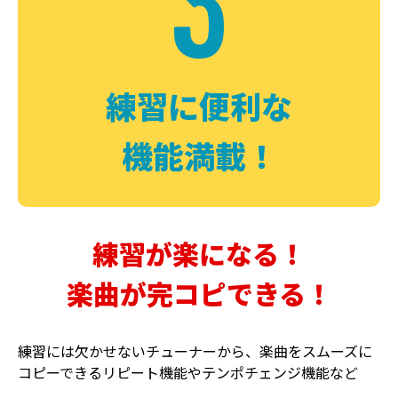
3
FUZZ
CHORUS
ファズ
コーラス
練習に便利な
機能満載！
練習が楽になる！
楽曲が完コピできる！
DELAY
PHASER
ディレイ
フェイザー
練習には欠かせないチューナーから、楽曲をスムーズに
コピーできるリピート機能やテンポチェンジ機能など