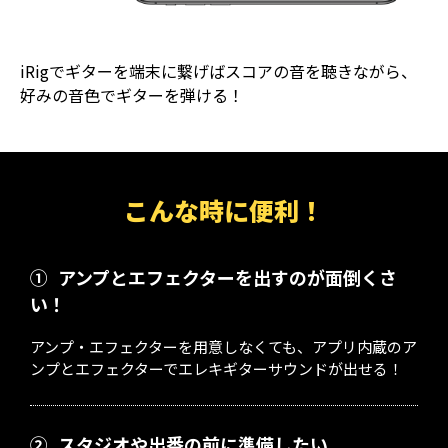
iRigでギターを端末に繋げばスコアの音を聴きながら、
好みの音色でギターを弾ける！
こんな時に便利！
①
アンプとエフェクターを出すのが面倒くさ
い！
アンプ・エフェクターを用意しなくても、アプリ内蔵のア
ンプとエフェクターでエレキギターサウンドが出せる！
②
スタジオや出番の前に準備したい