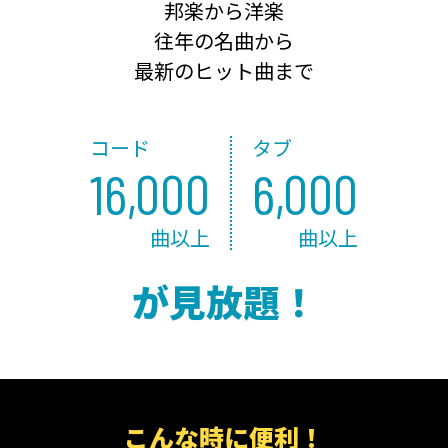
邦楽から洋楽
往年の名曲から
最新のヒット曲まで
コード
タブ
16,000
6,000
曲以上
曲以上
が見放題！
こんな時に便利！