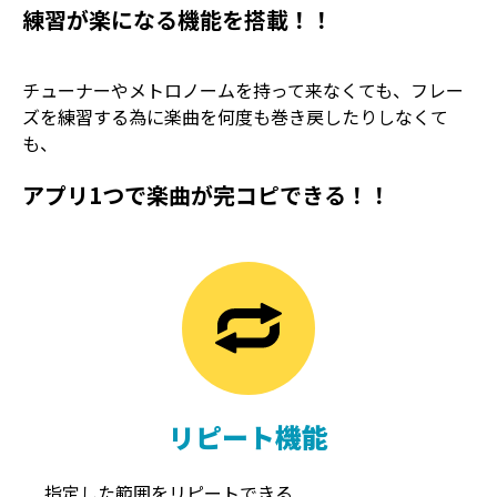
練習が楽になる機能を搭載！！
チューナーやメトロノームを持って来なくても、フレー
ズを練習する為に楽曲を何度も巻き戻したりしなくて
も、
アプリ1つで楽曲が完コピできる！！
TREMOLO
REVERB
トレモロ
リバーブ
リピート機能
指定した範囲をリピートできる