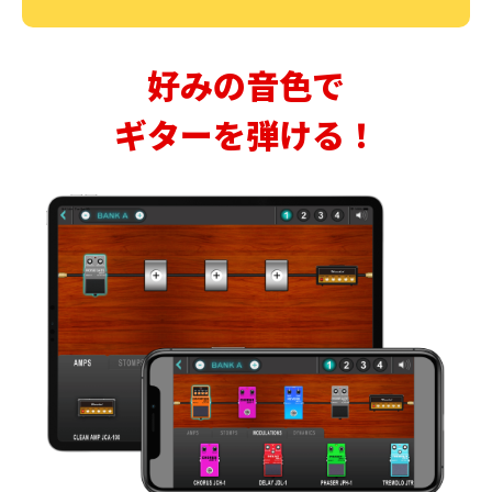
好みの音色で
ギターを弾ける！