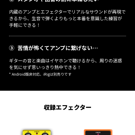
内蔵のアンプとエフェクターでリアルなサウンドが再現で
きるから、生音で弾くよりもっと本番を意識した練習が
手軽にできる！
③
苦情が怖くてアンプに繋げない…
ギターの音と楽曲はイヤホンで聴けるから、周りの迷惑
を気にせず思いっきり熱中できる！
* Android版非対応、iRigは別売りです
収録エフェクター