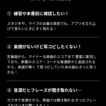
①
練習や本番前に確認したい！
スタジオや、ライブの出番の直前でも、アプリを立ち上
げて見たいときにすぐ見れる！
②
楽譜がないけど耳コピしたくない！
定番曲から、マイナーな楽曲のスコアまで 豊富に配信し
ており、新着のスコア・コードも毎週続々と追加される
から、楽譜が無く て耳コピしていたあの曲もきっと見つ
かる！
③
音源だとフレーズが聴き取れない…
力ラオケ音源だから、原曲では聴き取れな かったフレー
ズもはっきり聴こえる！！