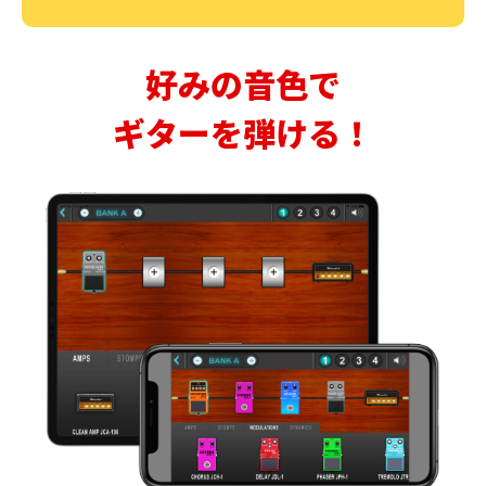
好みの音色で
ギターを弾ける！