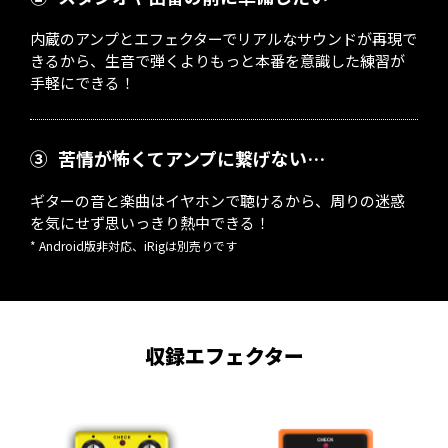
内蔵のアンプとエフェクターでリアルなサウンドが再現で
きるから、生音で弾くよりもっと本番を意識した練習が
手軽にできる！
③
苦情が怖くてアンプに繋げない…
ギターの音と楽曲はイヤホンで聴けるから、周りの迷惑
を気にせず思いっきり熱中できる！
* Android版非対応、iRigは別売りです
収録エフェクター