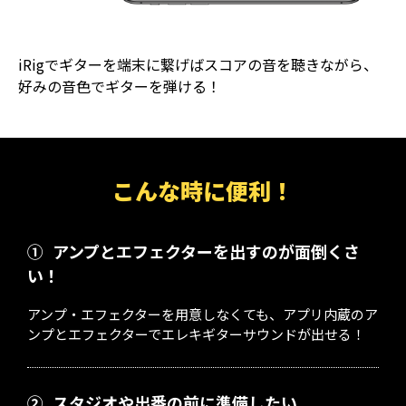
iRigでギターを端末に繋げばスコアの音を聴きながら、
好みの音色でギターを弾ける！
こんな時に便利！
①
アンプとエフェクターを出すのが面倒くさ
い！
アンプ・エフェクターを用意しなくても、アプリ内蔵のア
ンプとエフェクターでエレキギターサウンドが出せる！
②
スタジオや出番の前に準備したい