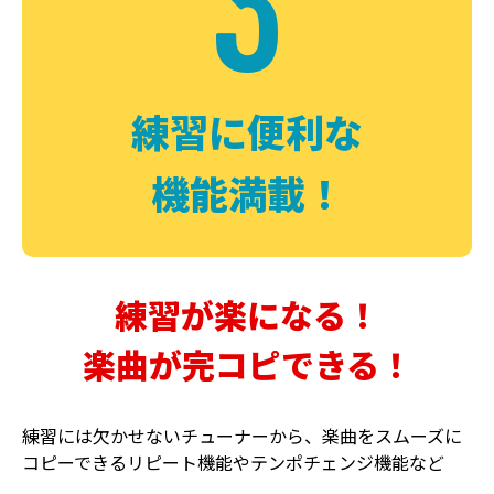
3
FUZZ
CHORUS
ファズ
コーラス
練習に便利な
機能満載！
練習が楽になる！
楽曲が完コピできる！
DELAY
PHASER
ディレイ
フェイザー
練習には欠かせないチューナーから、楽曲をスムーズに
コピーできるリピート機能やテンポチェンジ機能など