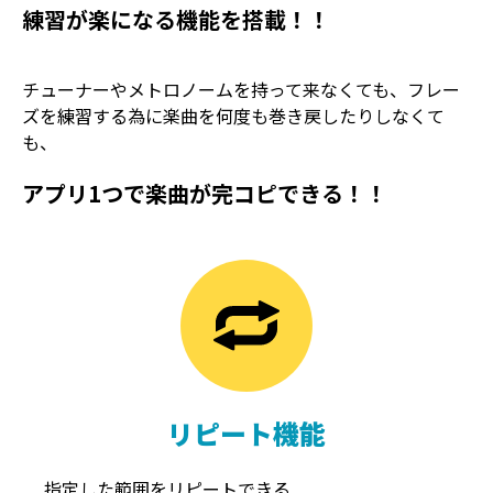
練習が楽になる機能を搭載！！
チューナーやメトロノームを持って来なくても、フレー
ズを練習する為に楽曲を何度も巻き戻したりしなくて
も、
アプリ1つで楽曲が完コピできる！！
TREMOLO
REVERB
トレモロ
リバーブ
リピート機能
指定した範囲をリピートできる