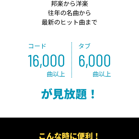
邦楽から洋楽
往年の名曲から
最新のヒット曲まで
コード
タブ
16,000
6,000
曲以上
曲以上
が見放題！
こんな時に便利！