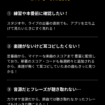
①
練習や本番前に確認したい！
スタジオや、ライブの出番の直前でも、アプリを立ち上
げて見たいときにすぐ見れる！
②
楽譜がないけど耳コピしたくない！
定番曲から、マイナーな楽曲のスコアまで 豊富に配信し
ており、新着のスコア・コードも毎週続々と追加される
から、楽譜が無く て耳コピしていたあの曲もきっと見つ
かる！
③
音源だとフレーズが聴き取れない…
力ラオケ音源だから、原曲では聴き取れな かったフレー
ズもはっきり聴こえる！！