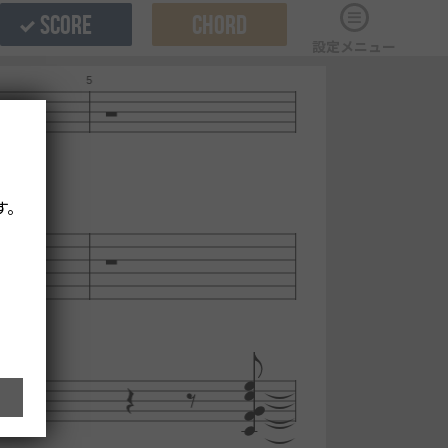
SCORE
CHORD
設定メニュー
す。