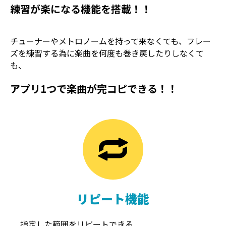
練習が楽になる機能を搭載！！
チューナーやメトロノームを持って来なくても、フレー
ズを練習する為に楽曲を何度も巻き戻したりしなくて
も、
アプリ1つで楽曲が完コピできる！！
TREMOLO
REVERB
トレモロ
リバーブ
リピート機能
指定した範囲をリピートできる