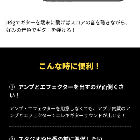
iRigでギターを端末に繋げばスコアの音を聴きながら、
好みの音色でギターを弾ける！
こんな時に便利！
①
アンプとエフェクターを出すのが面倒くさ
い！
アンプ・エフェクターを用意しなくても、アプリ内蔵のア
ンプとエフェクターでエレキギターサウンドが出せる！
②
スタジオや出番の前に準備したい