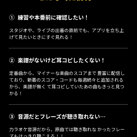
①
練習や本番前に確認したい！
スタジオや、ライブの出番の直前でも、アプリを立ち上
げて見たいときにすぐ見れる！
②
楽譜がないけど耳コピしたくない！
定番曲から、マイナーな楽曲のスコアまで 豊富に配信し
ており、新着のスコア・コードも毎週続々と追加される
から、楽譜が無く て耳コピしていたあの曲もきっと見つ
かる！
③
音源だとフレーズが聴き取れない…
力ラオケ音源だから、原曲では聴き取れな かったフレー
ズもはっきり聴こえる！！