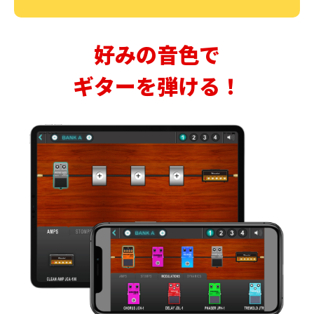
好みの音色で
ギターを弾ける！