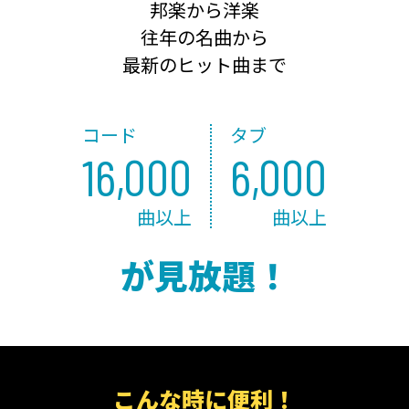
邦楽から洋楽
往年の名曲から
最新のヒット曲まで
コード
タブ
16,000
6,000
曲以上
曲以上
が見放題！
こんな時に便利！