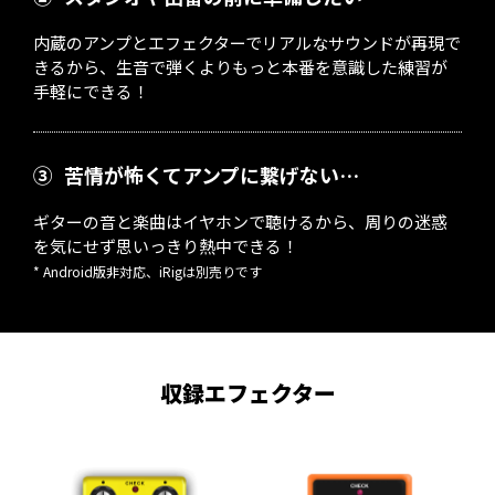
内蔵のアンプとエフェクターでリアルなサウンドが再現で
きるから、生音で弾くよりもっと本番を意識した練習が
手軽にできる！
③
苦情が怖くてアンプに繋げない…
ギターの音と楽曲はイヤホンで聴けるから、周りの迷惑
を気にせず思いっきり熱中できる！
* Android版非対応、iRigは別売りです
収録エフェクター