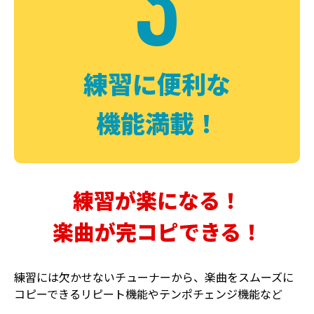
3
FUZZ
CHORUS
ファズ
コーラス
練習に便利な
機能満載！
練習が楽になる！
楽曲が完コピできる！
DELAY
PHASER
ディレイ
フェイザー
練習には欠かせないチューナーから、楽曲をスムーズに
コピーできるリピート機能やテンポチェンジ機能など