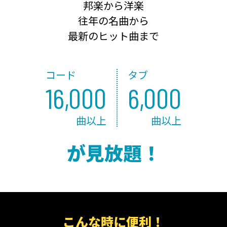
邦楽から洋楽
往年の名曲から
最新のヒット曲まで
コード
タブ
16,000
6,000
曲以上
曲以上
が見放題！
こんな時に便利！