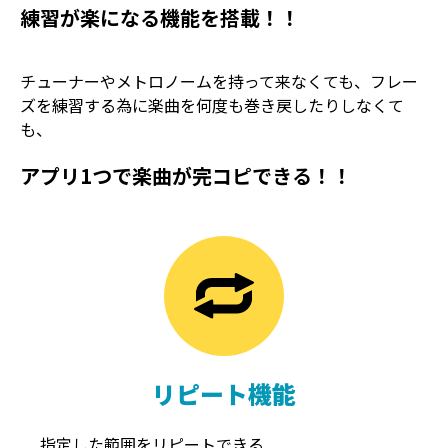
練習が楽になる機能を搭載！！
チューナーやメトロノームを持って来なくても、フレー
ズを練習する為に楽曲を何度も巻き戻したりしなくて
も、
アプリ1つで楽曲が完コピできる！！
TREMOLO
REVERB
トレモロ
リバーブ
リピート機能
指定した範囲をリピートできる