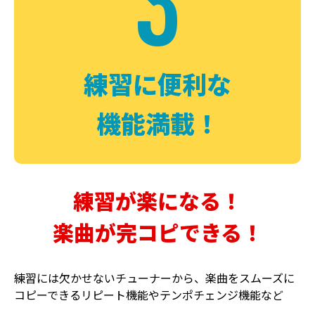
3
FUZZ
CHORUS
ファズ
コーラス
練習に便利な
機能満載！
練習が楽になる！
楽曲が完コピできる！
DELAY
PHASER
ディレイ
フェイザー
練習には欠かせないチューナーから、楽曲をスムーズに
コピーできるリピート機能やテンポチェンジ機能など