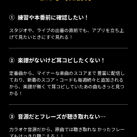
①
練習や本番前に確認したい！
スタジオや、ライブの出番の直前でも、アプリを立ち上
げて見たいときにすぐ見れる！
②
楽譜がないけど耳コピしたくない！
定番曲から、マイナーな楽曲のスコアまで 豊富に配信し
ており、新着のスコア・コードも毎週続々と追加される
から、楽譜が無く て耳コピしていたあの曲もきっと見つ
かる！
③
音源だとフレーズが聴き取れない…
力ラオケ音源だから、原曲では聴き取れな かったフレー
ズもはっきり聴こえる！！