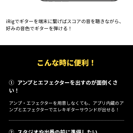
iRigでギターを端末に繋げばスコアの音を聴きながら、
好みの音色でギターを弾ける！
こんな時に便利！
①
アンプとエフェクターを出すのが面倒くさ
い！
アンプ・エフェクターを用意しなくても、アプリ内蔵のア
ンプとエフェクターでエレキギターサウンドが出せる！
②
スタジオや出番の前に準備したい