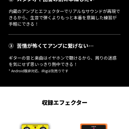
内蔵のアンプとエフェクターでリアルなサウンドが再現で
きるから、生音で弾くよりもっと本番を意識した練習が
手軽にできる！
③
苦情が怖くてアンプに繋げない…
ギターの音と楽曲はイヤホンで聴けるから、周りの迷惑
を気にせず思いっきり熱中できる！
* Android版非対応、iRigは別売りです
収録エフェクター