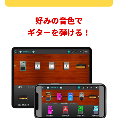
好みの音色で
ギターを弾ける！