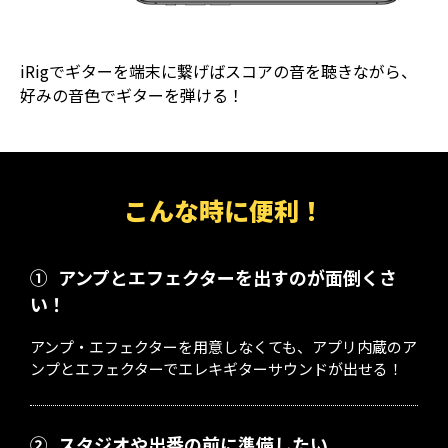
iRigでギターを端末に繋げばスコアの音を聴きながら、
好みの音色でギターを弾ける！
こんな時に便利！
①
アンプとエフェクターを出すのが面倒くさ
い！
アンプ・エフェクターを用意しなくても、アプリ内蔵のア
ンプとエフェクターでエレキギターサウンドが出せる！
②
スタジオや出番の前に準備したい