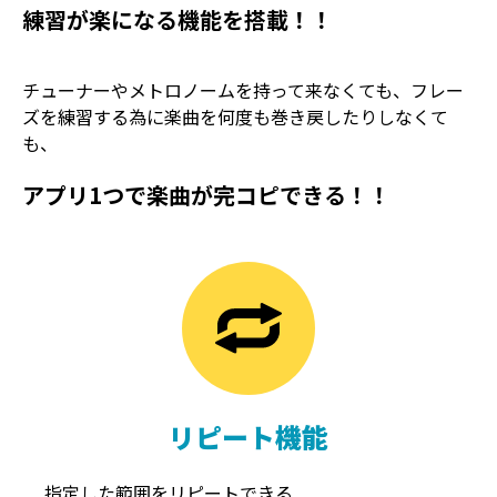
練習が楽になる機能を搭載！！
チューナーやメトロノームを持って来なくても、フレー
ズを練習する為に楽曲を何度も巻き戻したりしなくて
も、
アプリ1つで楽曲が完コピできる！！
TREMOLO
REVERB
トレモロ
リバーブ
リピート機能
指定した範囲をリピートできる