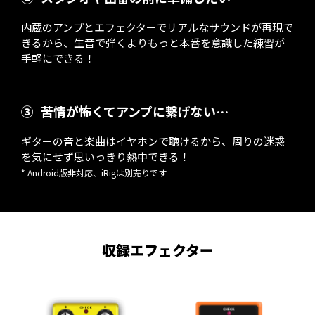
内蔵のアンプとエフェクターでリアルなサウンドが再現で
きるから、生音で弾くよりもっと本番を意識した練習が
手軽にできる！
③
苦情が怖くてアンプに繋げない…
ギターの音と楽曲はイヤホンで聴けるから、周りの迷惑
を気にせず思いっきり熱中できる！
* Android版非対応、iRigは別売りです
収録エフェクター