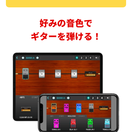
好みの音色で
ギターを弾ける！