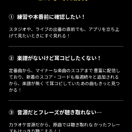
①
練習や本番前に確認したい！
スタジオや、ライブの出番の直前でも、アプリを立ち上
げて見たいときにすぐ見れる！
②
楽譜がないけど耳コピしたくない！
定番曲から、マイナーな楽曲のスコアまで 豊富に配信し
ており、新着のスコア・コードも毎週続々と追加される
から、楽譜が無く て耳コピしていたあの曲もきっと見つ
かる！
③
音源だとフレーズが聴き取れない…
力ラオケ音源だから、原曲では聴き取れな かったフレー
ズもはっきり聴こえる！！