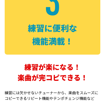
3
FUZZ
CHORUS
ファズ
コーラス
練習に便利な
機能満載！
練習が楽になる！
楽曲が完コピできる！
DELAY
PHASER
ディレイ
フェイザー
練習には欠かせないチューナーから、楽曲をスムーズに
コピーできるリピート機能やテンポチェンジ機能など