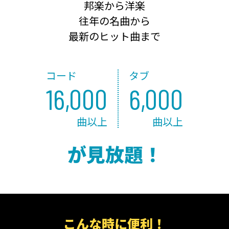
邦楽から洋楽
往年の名曲から
最新のヒット曲まで
コード
タブ
16,000
6,000
曲以上
曲以上
が見放題！
こんな時に便利！