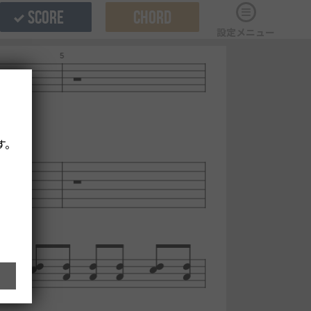
SCORE
CHORD
設定メニュー
す。