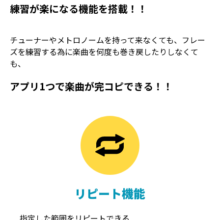
練習が楽になる機能を搭載！！
チューナーやメトロノームを持って来なくても、フレー
ズを練習する為に楽曲を何度も巻き戻したりしなくて
も、
アプリ1つで楽曲が完コピできる！！
TREMOLO
REVERB
トレモロ
リバーブ
リピート機能
指定した範囲をリピートできる