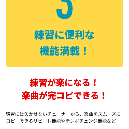
3
FUZZ
CHORUS
ファズ
コーラス
練習に便利な
機能満載！
練習が楽になる！
楽曲が完コピできる！
DELAY
PHASER
ディレイ
フェイザー
練習には欠かせないチューナーから、楽曲をスムーズに
コピーできるリピート機能やテンポチェンジ機能など