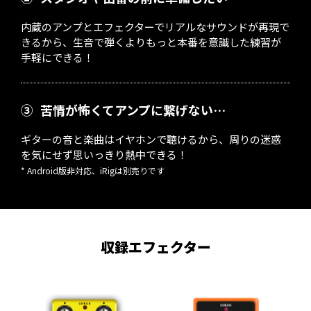
内蔵のアンプとエフェクターでリアルなサウンドが再現で
きるから、生音で弾くよりもっと本番を意識した練習が
手軽にできる！
③
苦情が怖くてアンプに繋げない…
ギターの音と楽曲はイヤホンで聴けるから、周りの迷惑
を気にせず思いっきり熱中できる！
* Android版非対応、iRigは別売りです
収録エフェクター