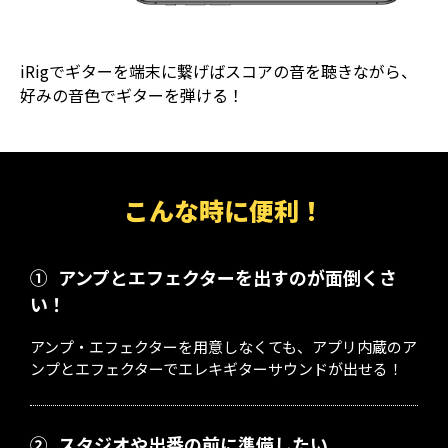
iRigでギターを端末に繋げばスコアの音を聴きながら、
好みの音色でギターを弾ける！
こんな時に便利！
①
アンプとエフェクターを出すのが面倒くさ
い！
アンプ・エフェクターを用意しなくても、アプリ内蔵のア
ンプとエフェクターでエレキギターサウンドが出せる！
②
スタジオや出番の前に準備したい