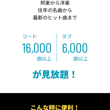
邦楽から洋楽
往年の名曲から
最新のヒット曲まで
コード
タブ
16,000
6,000
曲以上
曲以上
が見放題！
こんな時に便利！