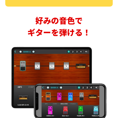
好みの音色で
ギターを弾ける！