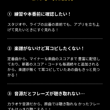
①
練習や本番前に確認したい！
スタジオや、ライブの出番の直前でも、アプリを立ち上
げて見たいときにすぐ見れる！
②
楽譜がないけど耳コピしたくない！
定番曲から、マイナーな楽曲のスコアまで 豊富に配信し
ており、新着のスコア・コードも毎週続々と追加される
から、楽譜が無く て耳コピしていたあの曲もきっと見つ
かる！
③
音源だとフレーズが聴き取れない…
力ラオケ音源だから、原曲では聴き取れな かったフレー
ズもはっきり聴こえる！！