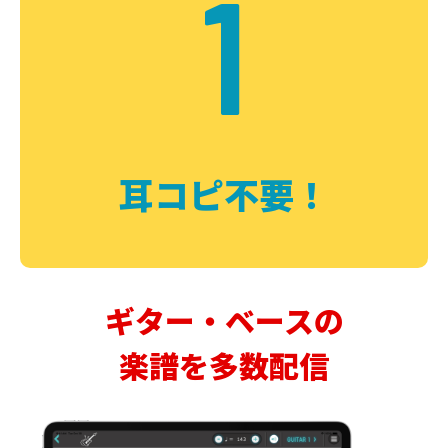
1
耳コピ不要！
ギター・ベースの
楽譜を多数配信