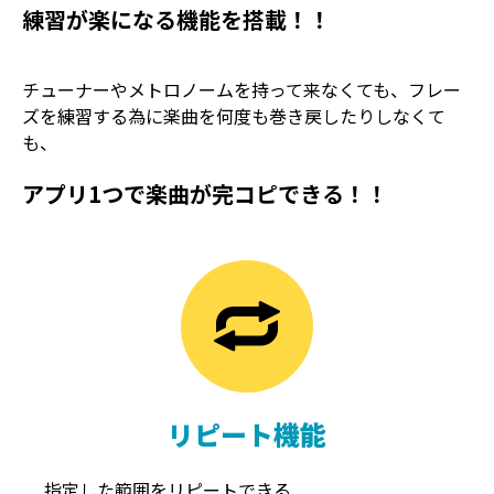
練習が楽になる機能を搭載！！
チューナーやメトロノームを持って来なくても、フレー
ズを練習する為に楽曲を何度も巻き戻したりしなくて
も、
アプリ1つで楽曲が完コピできる！！
TREMOLO
REVERB
トレモロ
リバーブ
リピート機能
指定した範囲をリピートできる