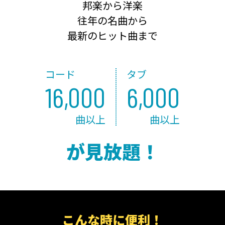
邦楽から洋楽
往年の名曲から
最新のヒット曲まで
コード
タブ
16,000
6,000
曲以上
曲以上
が見放題！
こんな時に便利！