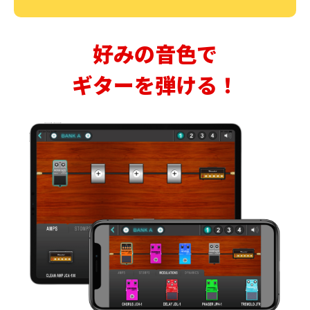
好みの音色で
ギターを弾ける！