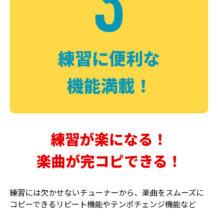
3
FUZZ
CHORUS
ファズ
コーラス
練習に便利な
機能満載！
練習が楽になる！
楽曲が完コピできる！
DELAY
PHASER
ディレイ
フェイザー
練習には欠かせないチューナーから、楽曲をスムーズに
コピーできるリピート機能やテンポチェンジ機能など