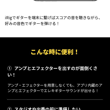
iRigでギターを端末に繋げばスコアの音を聴きながら、
好みの音色でギターを弾ける！
こんな時に便利！
①
アンプとエフェクターを出すのが面倒くさ
い！
アンプ・エフェクターを用意しなくても、アプリ内蔵のア
ンプとエフェクターでエレキギターサウンドが出せる！
②
スタジオや出番の前に準備したい