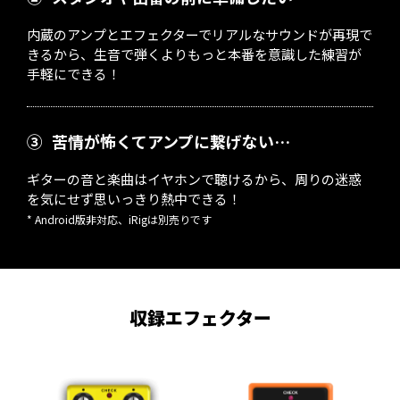
内蔵のアンプとエフェクターでリアルなサウンドが再現で
きるから、生音で弾くよりもっと本番を意識した練習が
手軽にできる！
③
苦情が怖くてアンプに繋げない…
ギターの音と楽曲はイヤホンで聴けるから、周りの迷惑
を気にせず思いっきり熱中できる！
* Android版非対応、iRigは別売りです
収録エフェクター