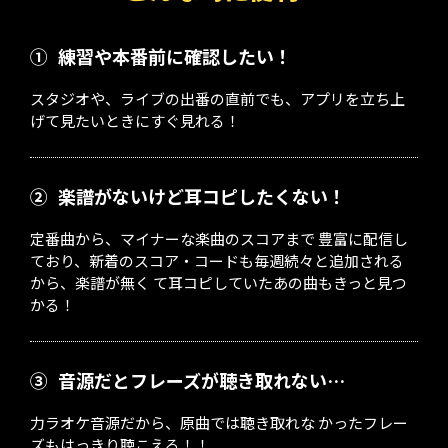
①
練習や本番前に確認したい！
スタジオや、ライブの出番の直前でも、アプリを立ち上
げて見たいときにすぐ見れる！
②
楽譜がないけど耳コピしたくない！
定番曲から、マイナーな楽曲のスコアまで 豊富に配信し
ており、新着のスコア・コードも毎週続々と追加される
から、楽譜が無く て耳コピしていたあの曲もきっと見つ
かる！
③
音源だとフレーズが聴き取れない…
力ラオケ音源だから、原曲では聴き取れな かったフレー
ズもはっきり聴こえる！！