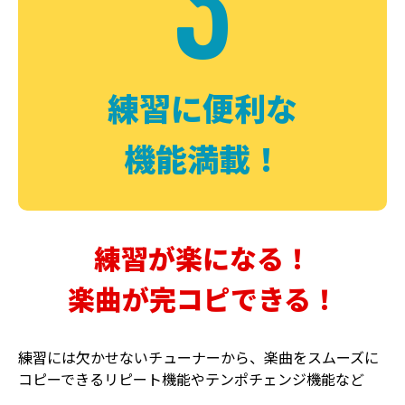
3
FUZZ
CHORUS
ファズ
コーラス
練習に便利な
機能満載！
練習が楽になる！
楽曲が完コピできる！
DELAY
PHASER
ディレイ
フェイザー
練習には欠かせないチューナーから、楽曲をスムーズに
コピーできるリピート機能やテンポチェンジ機能など