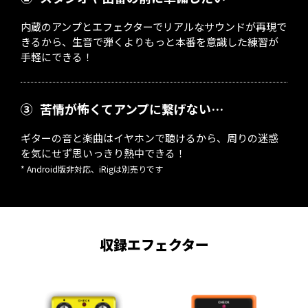
内蔵のアンプとエフェクターでリアルなサウンドが再現で
きるから、生音で弾くよりもっと本番を意識した練習が
手軽にできる！
③
苦情が怖くてアンプに繋げない…
ギターの音と楽曲はイヤホンで聴けるから、周りの迷惑
を気にせず思いっきり熱中できる！
* Android版非対応、iRigは別売りです
収録エフェクター