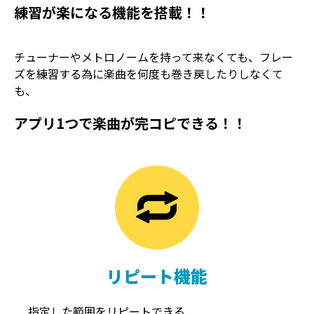
練習が楽になる機能を搭載！！
チューナーやメトロノームを持って来なくても、フレー
ズを練習する為に楽曲を何度も巻き戻したりしなくて
も、
アプリ1つで楽曲が完コピできる！！
TREMOLO
REVERB
トレモロ
リバーブ
リピート機能
指定した範囲をリピートできる