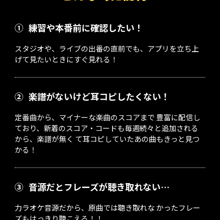
①
練習や本番前に確認したい！
スタジオや、ライブの出番の直前でも、アプリを立ち上
げて見たいときにすぐ見れる！
②
楽譜がないけど耳コピしたくない！
定番曲から、マイナーな楽曲のスコアまで 豊富に配信し
ており、新着のスコア・コードも毎週続々と追加される
から、楽譜が無く て耳コピしていたあの曲もきっと見つ
かる！
③
音源だとフレーズが聴き取れない…
力ラオケ音源だから、原曲では聴き取れな かったフレー
ズもはっきり聴こえる！！