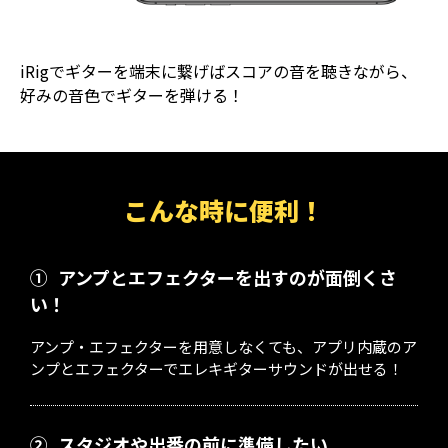
iRigでギターを端末に繋げばスコアの音を聴きながら、
好みの音色でギターを弾ける！
こんな時に便利！
①
アンプとエフェクターを出すのが面倒くさ
い！
アンプ・エフェクターを用意しなくても、アプリ内蔵のア
ンプとエフェクターでエレキギターサウンドが出せる！
②
スタジオや出番の前に準備したい