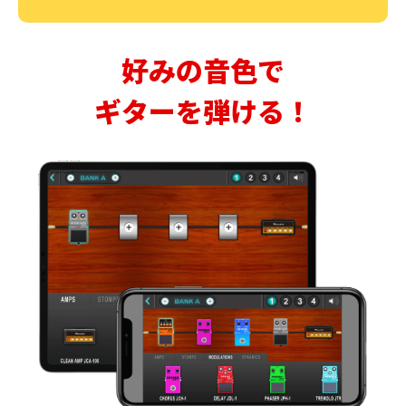
好みの音色で
ギターを弾ける！