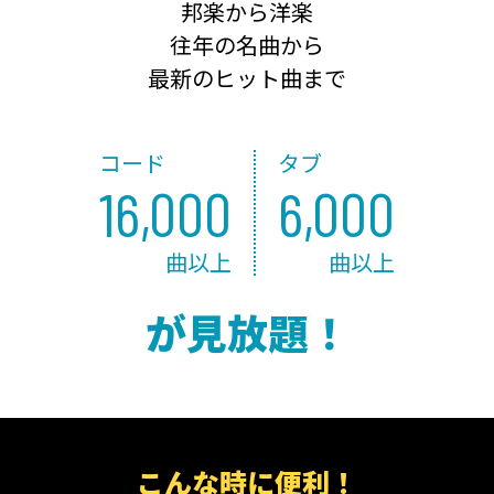
邦楽から洋楽
往年の名曲から
最新のヒット曲まで
コード
タブ
16,000
6,000
曲以上
曲以上
が見放題！
こんな時に便利！