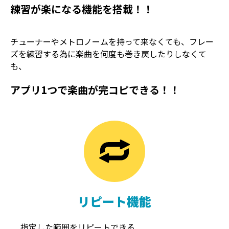
練習が楽になる機能を搭載！！
チューナーやメトロノームを持って来なくても、フレー
ズを練習する為に楽曲を何度も巻き戻したりしなくて
も、
アプリ1つで楽曲が完コピできる！！
TREMOLO
REVERB
トレモロ
リバーブ
リピート機能
指定した範囲をリピートできる