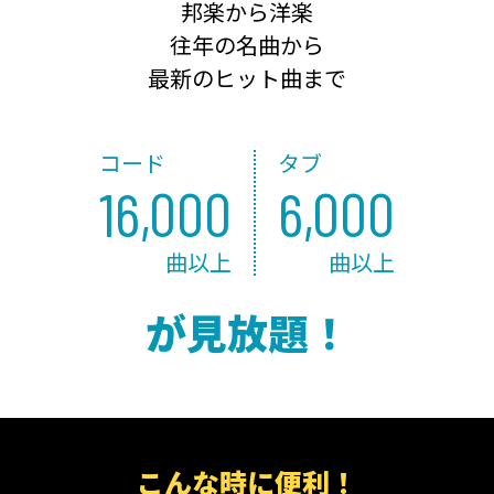
邦楽から洋楽
往年の名曲から
最新のヒット曲まで
コード
タブ
16,000
6,000
曲以上
曲以上
が見放題！
こんな時に便利！