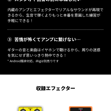
内蔵のアンプとエフェクターでリアルなサウンドが再現で
きるから、生音で弾くよりもっと本番を意識した練習が
手軽にできる！
③
苦情が怖くてアンプに繋げない…
ギターの音と楽曲はイヤホンで聴けるから、周りの迷惑
を気にせず思いっきり熱中できる！
* Android版非対応、iRigは別売りです
収録エフェクター