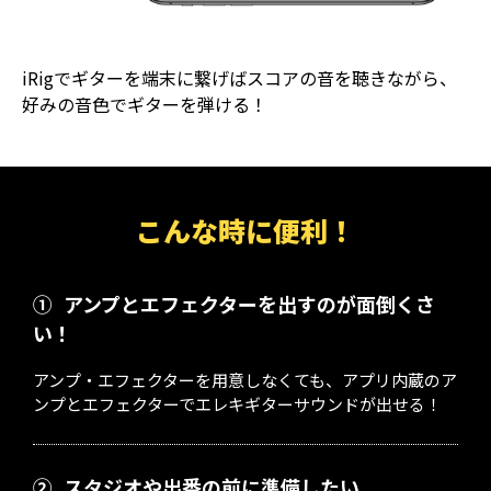
iRigでギターを端末に繋げばスコアの音を聴きながら、
好みの音色でギターを弾ける！
こんな時に便利！
①
アンプとエフェクターを出すのが面倒くさ
い！
アンプ・エフェクターを用意しなくても、アプリ内蔵のア
ンプとエフェクターでエレキギターサウンドが出せる！
②
スタジオや出番の前に準備したい