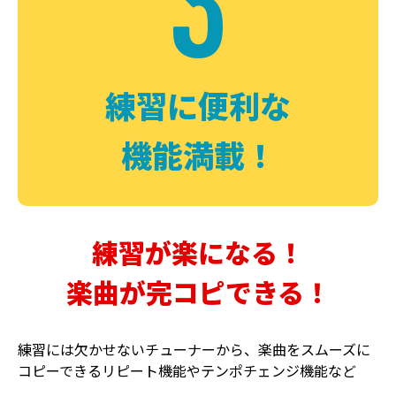
3
FUZZ
CHORUS
ファズ
コーラス
練習に便利な
機能満載！
練習が楽になる！
楽曲が完コピできる！
DELAY
PHASER
ディレイ
フェイザー
練習には欠かせないチューナーから、楽曲をスムーズに
コピーできるリピート機能やテンポチェンジ機能など