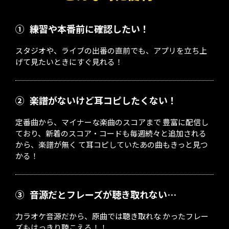
①
練習や本番前に確認したい！
スタジオや、ライブの出番の直前でも、アプリを立ち上
げて見たいときにすぐ見れる！
②
楽譜がないけど耳コピしたくない！
定番曲から、マイナーな楽曲のスコアまで 豊富に配信し
ており、新着のスコア・コードも毎週続々と追加される
から、楽譜が無く て耳コピしていたあの曲もきっと見つ
かる！
③
音源だとフレーズが聴き取れない…
力ラオケ音源だから、原曲では聴き取れな かったフレー
ズもはっきり聴こえる！！