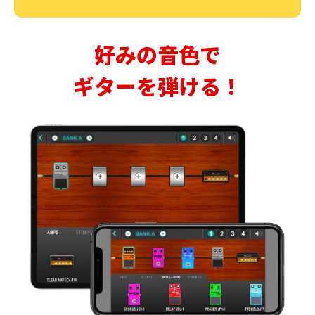
好みの音色で
ギターを弾ける！