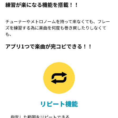
練習が楽になる機能を搭載！！
チューナーやメトロノームを持って来なくても、フレー
ズを練習する為に楽曲を何度も巻き戻したりしなくて
も、
アプリ1つで楽曲が完コピできる！！
TREMOLO
REVERB
トレモロ
リバーブ
リピート機能
指定した範囲をリピートできる