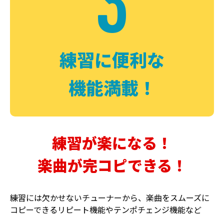
3
FUZZ
CHORUS
ファズ
コーラス
練習に便利な
機能満載！
練習が楽になる！
楽曲が完コピできる！
DELAY
PHASER
ディレイ
フェイザー
練習には欠かせないチューナーから、楽曲をスムーズに
コピーできるリピート機能やテンポチェンジ機能など