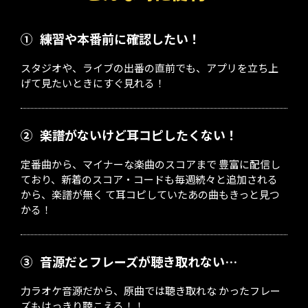
①
練習や本番前に確認したい！
スタジオや、ライブの出番の直前でも、アプリを立ち上
げて見たいときにすぐ見れる！
②
楽譜がないけど耳コピしたくない！
定番曲から、マイナーな楽曲のスコアまで 豊富に配信し
ており、新着のスコア・コードも毎週続々と追加される
から、楽譜が無く て耳コピしていたあの曲もきっと見つ
かる！
③
音源だとフレーズが聴き取れない…
力ラオケ音源だから、原曲では聴き取れな かったフレー
ズもはっきり聴こえる！！