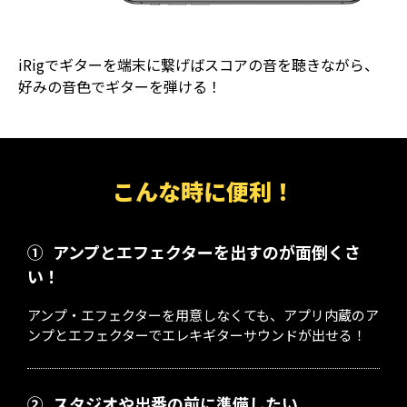
iRigでギターを端末に繋げばスコアの音を聴きながら、
好みの音色でギターを弾ける！
こんな時に便利！
①
アンプとエフェクターを出すのが面倒くさ
い！
アンプ・エフェクターを用意しなくても、アプリ内蔵のア
ンプとエフェクターでエレキギターサウンドが出せる！
②
スタジオや出番の前に準備したい