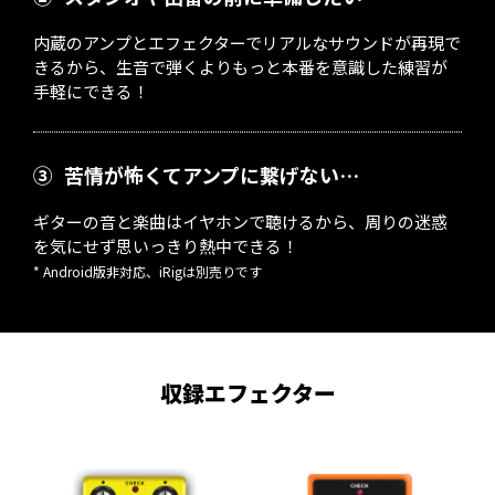
内蔵のアンプとエフェクターでリアルなサウンドが再現で
きるから、生音で弾くよりもっと本番を意識した練習が
手軽にできる！
③
苦情が怖くてアンプに繋げない…
ギターの音と楽曲はイヤホンで聴けるから、周りの迷惑
を気にせず思いっきり熱中できる！
* Android版非対応、iRigは別売りです
収録エフェクター