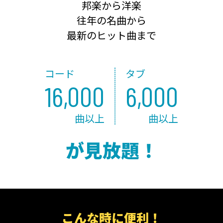
邦楽から洋楽
往年の名曲から
最新のヒット曲まで
コード
タブ
16,000
6,000
曲以上
曲以上
が見放題！
こんな時に便利！