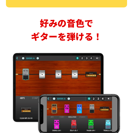
好みの音色で
ギターを弾ける！