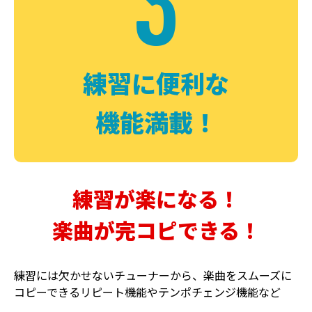
3
FUZZ
CHORUS
ファズ
コーラス
練習に便利な
機能満載！
練習が楽になる！
楽曲が完コピできる！
DELAY
PHASER
ディレイ
フェイザー
練習には欠かせないチューナーから、楽曲をスムーズに
コピーできるリピート機能やテンポチェンジ機能など