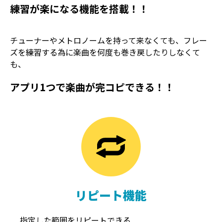
練習が楽になる機能を搭載！！
チューナーやメトロノームを持って来なくても、フレー
ズを練習する為に楽曲を何度も巻き戻したりしなくて
も、
アプリ1つで楽曲が完コピできる！！
TREMOLO
REVERB
トレモロ
リバーブ
リピート機能
指定した範囲をリピートできる