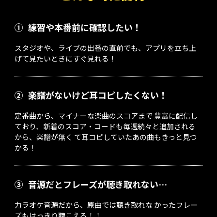
①
練習や本番前に確認したい！
スタジオや、ライブの出番の直前でも、アプリを立ち上
げて見たいときにすぐ見れる！
②
楽譜がないけど耳コピしたくない！
定番曲から、マイナーな楽曲のスコアまで 豊富に配信し
ており、新着のスコア・コードも毎週続々と追加される
から、楽譜が無く て耳コピしていたあの曲もきっと見つ
かる！
③
音源だとフレーズが聴き取れない…
力ラオケ音源だから、原曲では聴き取れな かったフレー
ズもはっきり聴こえる！！