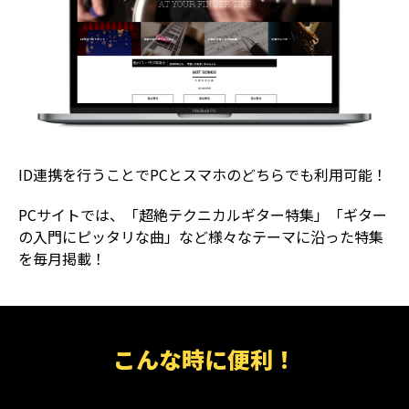
ID連携を行うことでPCとスマホのどちらでも利用可能！
PCサイトでは、「超絶テクニカルギター特集」「ギター
の入門にピッタリな曲」など様々なテーマに沿った特集
を毎月掲載！
こんな時に便利！