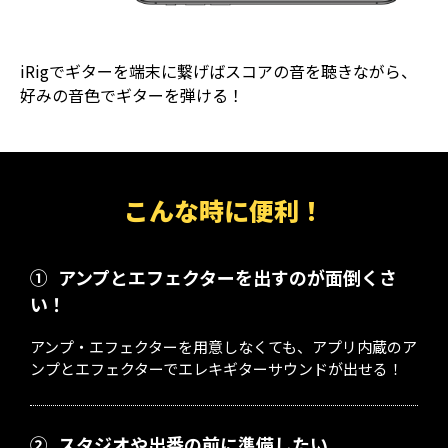
iRigでギターを端末に繋げばスコアの音を聴きながら、
好みの音色でギターを弾ける！
こんな時に便利！
①
アンプとエフェクターを出すのが面倒くさ
い！
アンプ・エフェクターを用意しなくても、アプリ内蔵のア
ンプとエフェクターでエレキギターサウンドが出せる！
②
スタジオや出番の前に準備したい