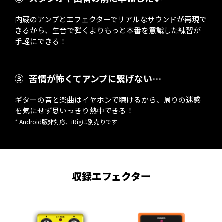
内蔵のアンプとエフェクターでリアルなサウンドが再現で
きるから、生音で弾くよりもっと本番を意識した練習が
手軽にできる！
③
苦情が怖くてアンプに繋げない…
ギターの音と楽曲はイヤホンで聴けるから、周りの迷惑
を気にせず思いっきり熱中できる！
* Android版非対応、iRigは別売りです
収録エフェクター