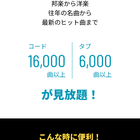
邦楽から洋楽
往年の名曲から
最新のヒット曲まで
コード
タブ
16,000
6,000
曲以上
曲以上
が見放題！
こんな時に便利！