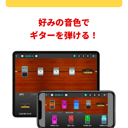
好みの音色で
ギターを弾ける！