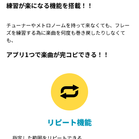
練習が楽になる機能を搭載！！
チューナーやメトロノームを持って来なくても、フレー
ズを練習する為に楽曲を何度も巻き戻したりしなくて
も、
アプリ1つで楽曲が完コピできる！！
TREMOLO
REVERB
トレモロ
リバーブ
リピート機能
指定した範囲をリピートできる