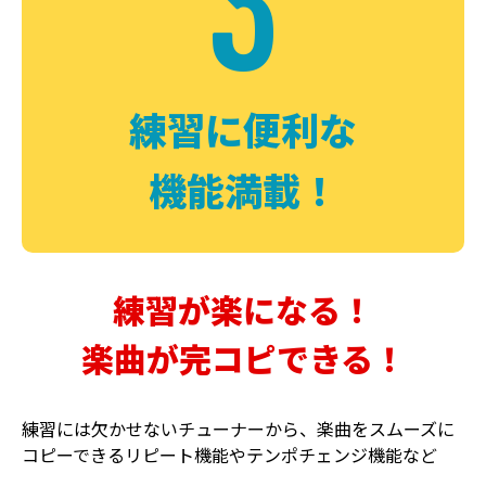
3
FUZZ
CHORUS
ファズ
コーラス
練習に便利な
機能満載！
練習が楽になる！
楽曲が完コピできる！
DELAY
PHASER
ディレイ
フェイザー
練習には欠かせないチューナーから、楽曲をスムーズに
コピーできるリピート機能やテンポチェンジ機能など