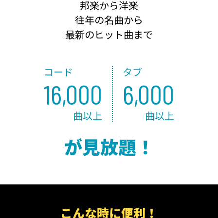
邦楽から洋楽
往年の名曲から
最新のヒット曲まで
コード
タブ
16,000
6,000
曲以上
曲以上
が見放題！
こんな時に便利！