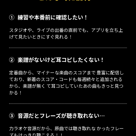
①
練習や本番前に確認したい！
スタジオや、ライブの出番の直前でも、アプリを立ち上
げて見たいときにすぐ見れる！
②
楽譜がないけど耳コピしたくない！
定番曲から、マイナーな楽曲のスコアまで 豊富に配信し
ており、新着のスコア・コードも毎週続々と追加される
から、楽譜が無く て耳コピしていたあの曲もきっと見つ
かる！
③
音源だとフレーズが聴き取れない…
力ラオケ音源だから、原曲では聴き取れな かったフレー
ズもはっきり聴こえる！！