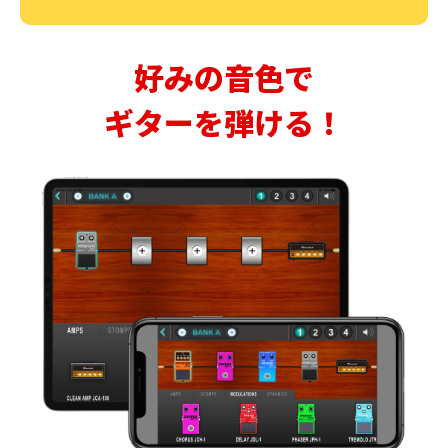
好みの音色で
ギターを弾ける！