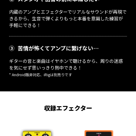
内蔵のアンプとエフェクターでリアルなサウンドが再現で
きるから、生音で弾くよりもっと本番を意識した練習が
手軽にできる！
③
苦情が怖くてアンプに繋げない…
ギターの音と楽曲はイヤホンで聴けるから、周りの迷惑
を気にせず思いっきり熱中できる！
* Android版非対応、iRigは別売りです
収録エフェクター