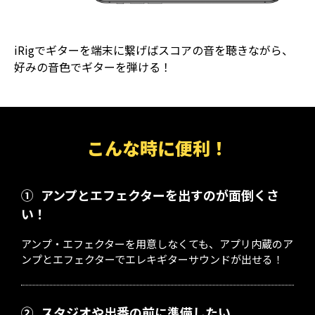
iRigでギターを端末に繋げばスコアの音を聴きながら、
好みの音色でギターを弾ける！
こんな時に便利！
①
アンプとエフェクターを出すのが面倒くさ
い！
アンプ・エフェクターを用意しなくても、アプリ内蔵のア
ンプとエフェクターでエレキギターサウンドが出せる！
②
スタジオや出番の前に準備したい