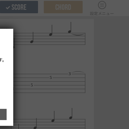
SCORE
CHORD
設定メニュー
す。