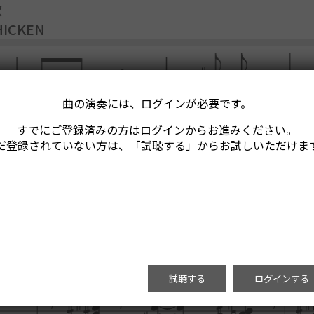
歌
HICKEN
曲の演奏には、ログインが必要です。
すでにご登録済みの方はログインからお進みください。
だ登録されていない方は、「試聴する」からお試しいただけま
試聴する
ログインする