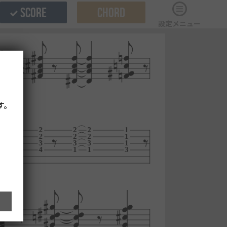
SCORE
CHORD
設定メニュー
す。